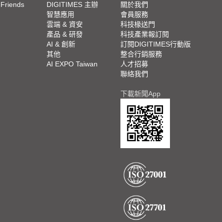
 Friends
DIGITIMES 主辦
關於我們
欄
智慧應用
會員服務
腳
雲端 & 資安
科技椽送門
產品 & 研發
科技產業報訂閱
欄
AI & 創新
訂閱DIGITIMES行動版
其他
整合行銷服務
AI EXPO Taiwan
人才招募
聯絡我們
下載新聞App