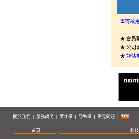
重寄啟
★ 會員
★ 公司
★
評估
關於我們
服務說明
著作權
隱私權
常見問題
|
|
|
|
|
首頁
科技