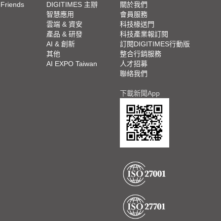
 Friends
DIGITIMES 主辦
關於我們
欄
智慧應用
會員服務
腳
雲端 & 資安
科技椽送門
產品 & 研發
科技產業報訂閱
欄
AI & 創新
訂閱DIGITIMES行動版
其他
整合行銷服務
AI EXPO Taiwan
人才招募
聯絡我們
下載新聞App