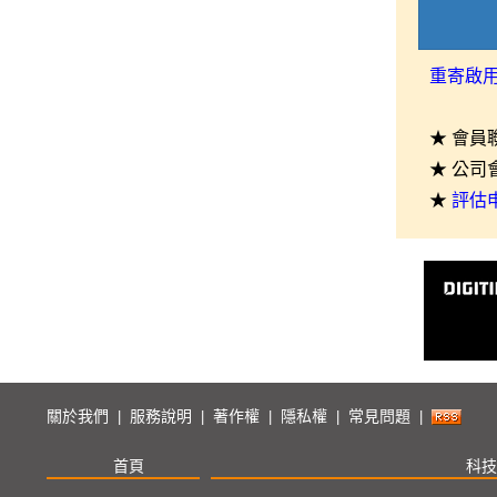
重寄啟
★ 會員
★ 公司
★
評估
關於我們
服務說明
著作權
隱私權
常見問題
|
|
|
|
|
首頁
科技