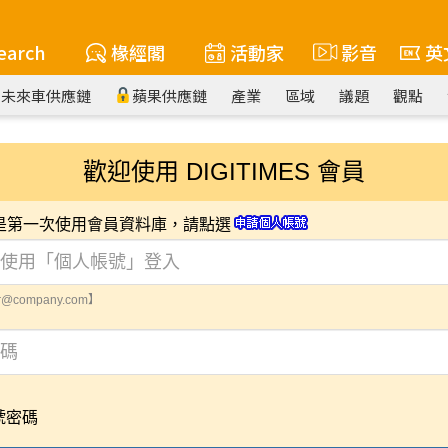
earch
椽經閣
活動家
影音
英
未來車供應鏈
蘋果供應鏈
產業
區域
議題
觀點
歡迎使用 DIGITIMES 會員
您是第一次使用會員資料庫，請點選
@company.com】
號密碼