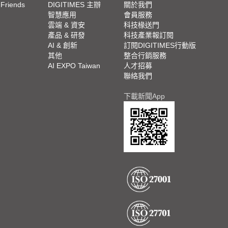
 Friends
DIGITIMES 主辦
關於我們
欄
智慧應用
會員服務
腳
雲端 & 資安
科技椽送門
產品 & 研發
科技產業報訂閱
欄
AI & 創新
訂閱DIGITIMES行動版
其他
整合行銷服務
AI EXPO Taiwan
人才招募
聯絡我們
下載新聞App