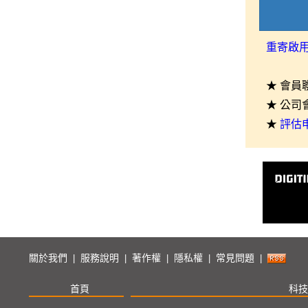
重寄啟
★ 會員
★ 公司
★
評估
關於我們
服務說明
著作權
隱私權
常見問題
|
|
|
|
|
首頁
科技