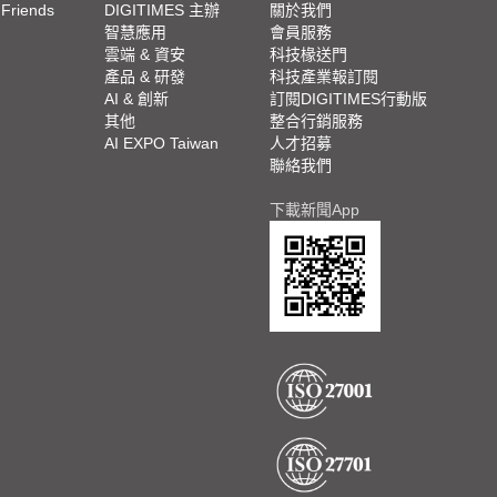
 Friends
DIGITIMES 主辦
關於我們
欄
智慧應用
會員服務
腳
雲端 & 資安
科技椽送門
產品 & 研發
科技產業報訂閱
欄
AI & 創新
訂閱DIGITIMES行動版
其他
整合行銷服務
AI EXPO Taiwan
人才招募
聯絡我們
下載新聞App