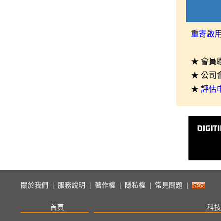
重寄啟
★ 會員
★ 公司
★
評估
關於我們
服務說明
著作權
隱私權
常見問題
|
|
|
|
|
首頁
科技