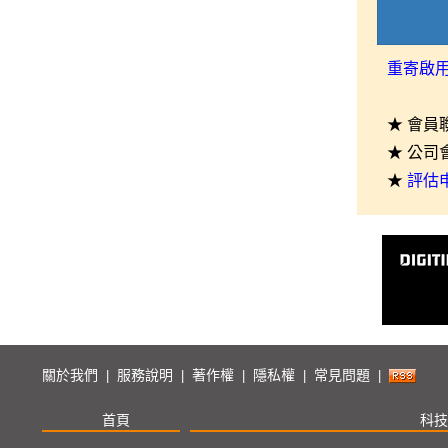
重寄啟
★ 會員
★ 公司
★
評估
關於我們
服務說明
著作權
隱私權
常見問題
|
|
|
|
|
首頁
科技