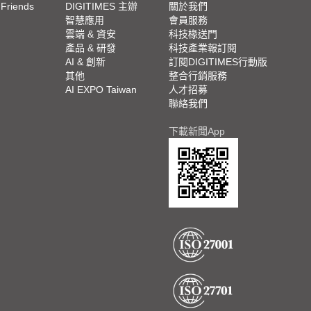
 Friends
DIGITIMES 主辦
關於我們
欄
智慧應用
會員服務
腳
雲端 & 資安
科技椽送門
產品 & 研發
科技產業報訂閱
欄
AI & 創新
訂閱DIGITIMES行動版
其他
整合行銷服務
AI EXPO Taiwan
人才招募
聯絡我們
下載新聞App