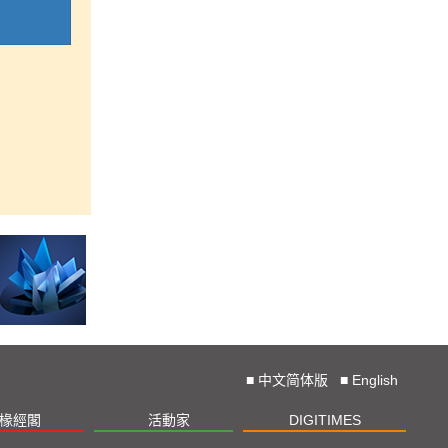
■
中文简体版
■
English
椽經閣
活動家
DIGITIMES