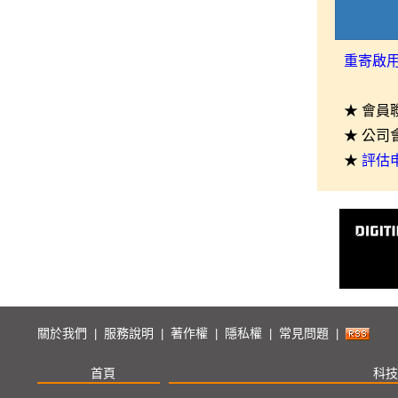
重寄啟
★ 會員
★ 公司
★
評估
關於我們
服務說明
著作權
隱私權
常見問題
|
|
|
|
|
首頁
科技