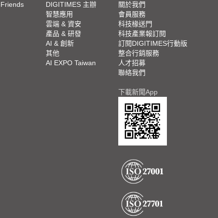
 Friends
DIGITIMES 主辦
關於我們
欄
智慧應用
會員服務
腳
雲端 & 資安
科技椽送門
產品 & 研發
科技產業報訂閱
欄
AI & 創新
訂閱DIGITIMES行動版
其他
整合行銷服務
AI EXPO Taiwan
人才招募
聯絡我們
下載新聞App