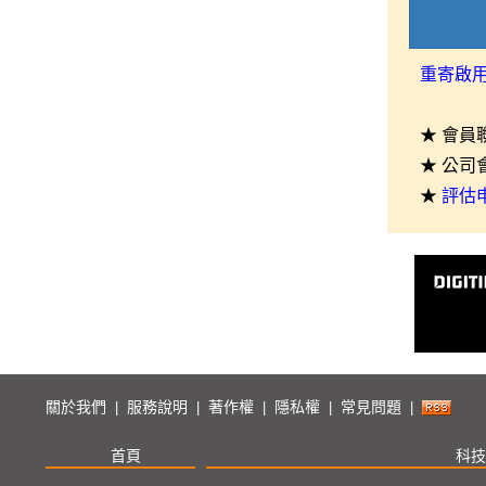
重寄啟
★ 會員
★ 公司
★
評估
關於我們
服務說明
著作權
隱私權
常見問題
|
|
|
|
|
首頁
科技