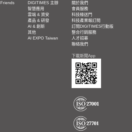
 Friends
DIGITIMES 主辦
關於我們
欄
智慧應用
會員服務
腳
雲端 & 資安
科技椽送門
產品 & 研發
科技產業報訂閱
欄
AI & 創新
訂閱DIGITIMES行動版
其他
整合行銷服務
AI EXPO Taiwan
人才招募
聯絡我們
下載新聞App