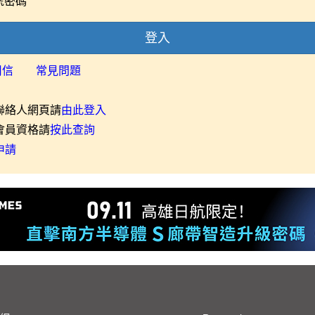
號密碼
登入
用信
常見問題
聯絡人網頁請
由此登入
會員資格請
按此查詢
申請