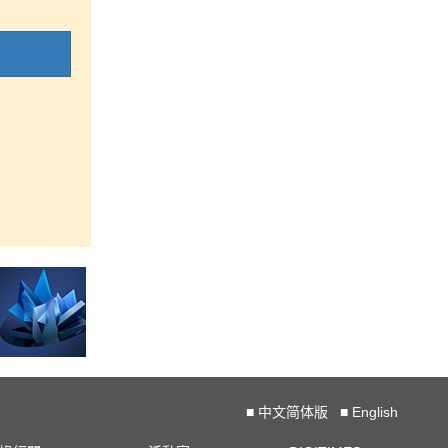
■
中文简体版
■
English