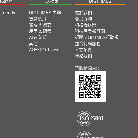
椽經閣
活動家
DIGITIMES
 Friends
DIGITIMES 主辦
關於我們
欄
智慧應用
會員服務
腳
雲端 & 資安
科技椽送門
產品 & 研發
科技產業報訂閱
欄
AI & 創新
訂閱DIGITIMES行動版
其他
整合行銷服務
AI EXPO Taiwan
人才招募
聯絡我們
下載新聞App