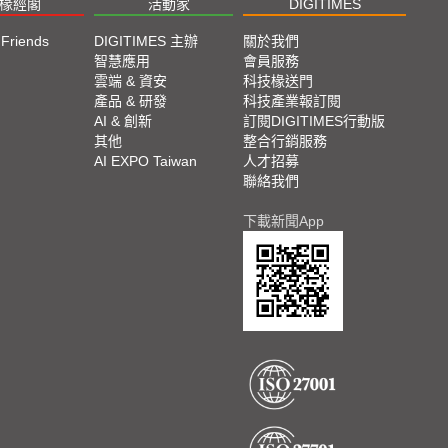
椽經閣
活動家
DIGITIMES
 Friends
DIGITIMES 主辦
關於我們
欄
智慧應用
會員服務
腳
雲端 & 資安
科技椽送門
產品 & 研發
科技產業報訂閱
欄
AI & 創新
訂閱DIGITIMES行動版
其他
整合行銷服務
AI EXPO Taiwan
人才招募
聯絡我們
下載新聞App