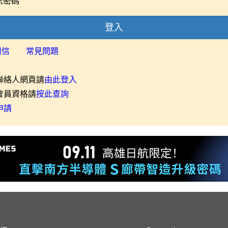
號密碼
登入
用信
常見問題
聯絡人網頁請
由此登入
會員資格請
按此查詢
申請