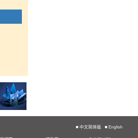
■
中文简体版
■
English