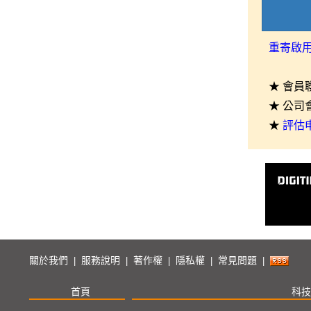
重寄啟
★ 會員
★ 公司
★
評估
關於我們
服務說明
著作權
隱私權
常見問題
|
|
|
|
|
首頁
科技