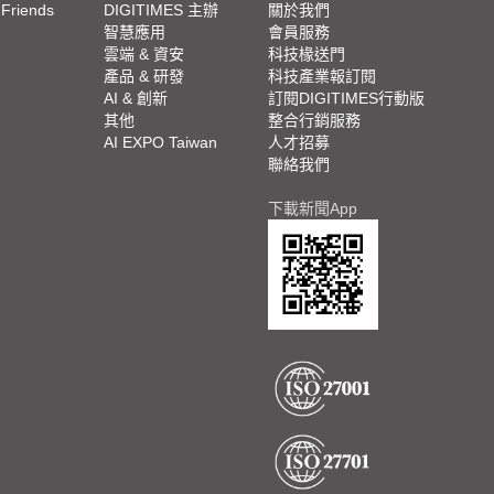
 Friends
DIGITIMES 主辦
關於我們
欄
智慧應用
會員服務
腳
雲端 & 資安
科技椽送門
產品 & 研發
科技產業報訂閱
欄
AI & 創新
訂閱DIGITIMES行動版
其他
整合行銷服務
AI EXPO Taiwan
人才招募
聯絡我們
下載新聞App