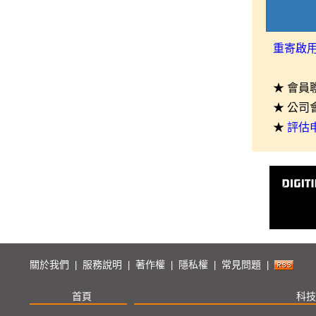
重寄啟
★ 會員
★ 公司
★
評估
關於我們
服務說明
著作權
隱私權
常見問題
|
|
|
|
|
首頁
科技