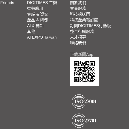
 Friends
DIGITIMES 主辦
關於我們
欄
智慧應用
會員服務
腳
雲端 & 資安
科技椽送門
產品 & 研發
科技產業報訂閱
欄
AI & 創新
訂閱DIGITIMES行動版
其他
整合行銷服務
AI EXPO Taiwan
人才招募
聯絡我們
下載新聞App