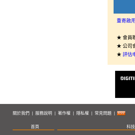
重寄啟
★ 會員
★ 公司
★
評估
關於我們
服務說明
著作權
隱私權
常見問題
|
|
|
|
|
首頁
科技