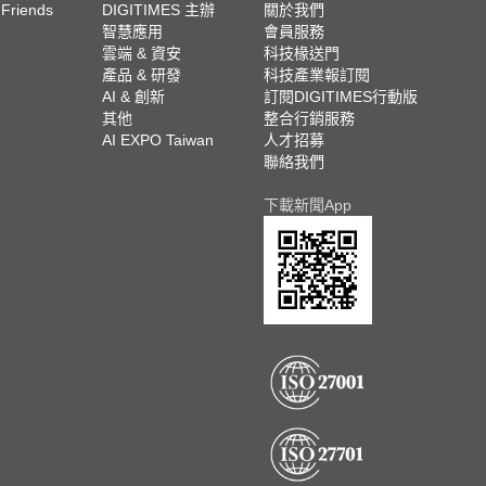
 Friends
DIGITIMES 主辦
關於我們
欄
智慧應用
會員服務
腳
雲端 & 資安
科技椽送門
產品 & 研發
科技產業報訂閱
欄
AI & 創新
訂閱DIGITIMES行動版
其他
整合行銷服務
AI EXPO Taiwan
人才招募
聯絡我們
下載新聞App