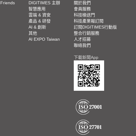
 Friends
DIGITIMES 主辦
關於我們
欄
智慧應用
會員服務
腳
雲端 & 資安
科技椽送門
產品 & 研發
科技產業報訂閱
欄
AI & 創新
訂閱DIGITIMES行動版
其他
整合行銷服務
AI EXPO Taiwan
人才招募
聯絡我們
下載新聞App