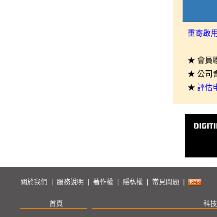
重寄啟
★ 會員
★ 公司
★
評估
關於我們
服務說明
著作權
隱私權
常見問題
|
|
|
|
|
首頁
科技