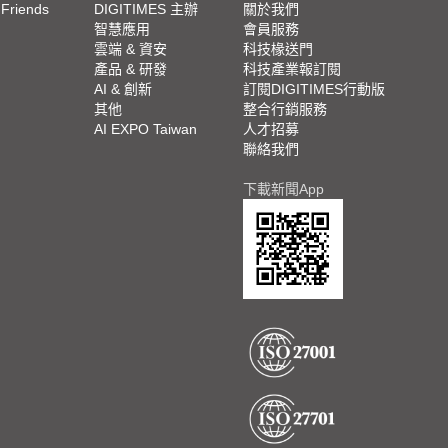
 Friends
DIGITIMES 主辦
關於我們
欄
智慧應用
會員服務
腳
雲端 & 資安
科技椽送門
產品 & 研發
科技產業報訂閱
欄
AI & 創新
訂閱DIGITIMES行動版
其他
整合行銷服務
AI EXPO Taiwan
人才招募
聯絡我們
下載新聞App