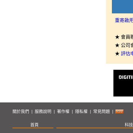
重寄啟
★ 會員
★ 公司
★
評估
關於我們
服務說明
著作權
隱私權
常見問題
|
|
|
|
|
首頁
科技