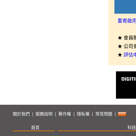
重寄啟
★ 會員
★ 公司
★
評估
關於我們
服務說明
著作權
隱私權
常見問題
|
|
|
|
|
首頁
科技