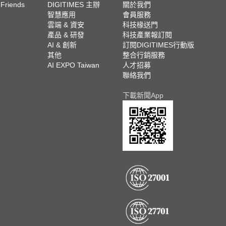
 Friends
DIGITIMES 主辦
關於我們
欄
智慧應用
會員服務
腳
雲端 & 資安
科技椽送門
產品 & 研發
科技產業報訂閱
欄
AI & 創新
訂閱DIGITIMES行動版
其他
整合行銷服務
AI EXPO Taiwan
人才招募
聯絡我們
下載新聞App