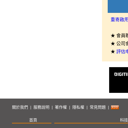
重寄啟
★ 會員
★ 公司
★
評估
關於我們
服務說明
著作權
隱私權
常見問題
|
|
|
|
|
首頁
科技