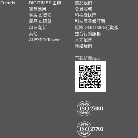
 Friends
DIGITIMES 主辦
關於我們
欄
智慧應用
會員服務
腳
雲端 & 資安
科技椽送門
產品 & 研發
科技產業報訂閱
欄
AI & 創新
訂閱DIGITIMES行動版
其他
整合行銷服務
AI EXPO Taiwan
人才招募
聯絡我們
下載新聞App