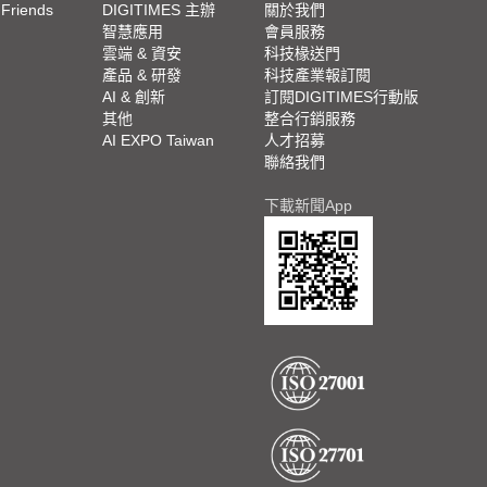
 Friends
DIGITIMES 主辦
關於我們
欄
智慧應用
會員服務
腳
雲端 & 資安
科技椽送門
產品 & 研發
科技產業報訂閱
欄
AI & 創新
訂閱DIGITIMES行動版
其他
整合行銷服務
AI EXPO Taiwan
人才招募
聯絡我們
下載新聞App