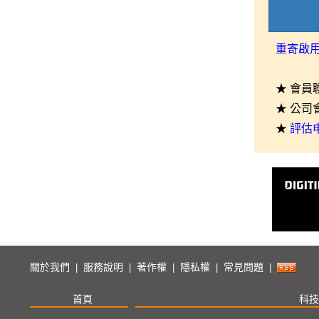
重寄啟
★ 會員
★ 公司
★
評估
關於我們
服務說明
著作權
隱私權
常見問題
|
|
|
|
|
首頁
科技