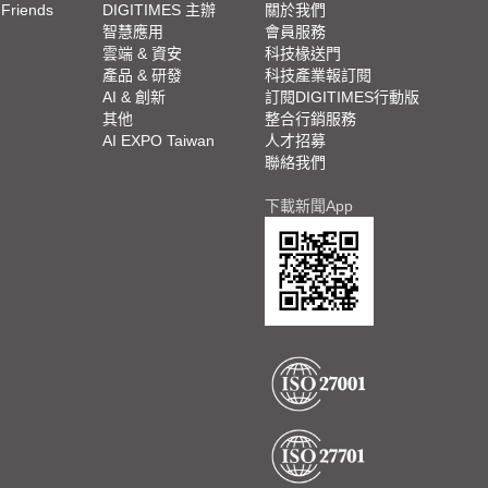
 Friends
DIGITIMES 主辦
關於我們
欄
智慧應用
會員服務
腳
雲端 & 資安
科技椽送門
產品 & 研發
科技產業報訂閱
欄
AI & 創新
訂閱DIGITIMES行動版
其他
整合行銷服務
AI EXPO Taiwan
人才招募
聯絡我們
下載新聞App