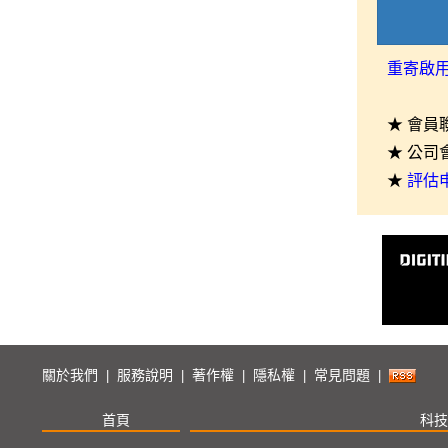
重寄啟
★ 會員
★ 公司
★
評估
關於我們
服務說明
著作權
隱私權
常見問題
|
|
|
|
|
首頁
科技