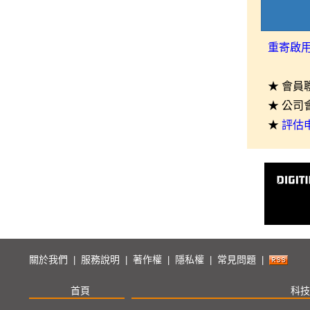
重寄啟
★ 會員
★ 公司
★
評估
關於我們
服務說明
著作權
隱私權
常見問題
|
|
|
|
|
首頁
科技