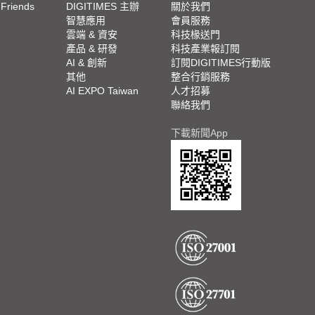
 Friends
DIGITIMES 主辦
關於我們
欄
智慧應用
會員服務
腳
雲端 & 資安
科技椽送門
產品 & 研發
科技產業報訂閱
欄
AI & 創新
訂閱DIGITIMES行動版
其他
整合行銷服務
AI EXPO Taiwan
人才招募
聯絡我們
下載新聞App