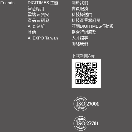
 Friends
DIGITIMES 主辦
關於我們
欄
智慧應用
會員服務
腳
雲端 & 資安
科技椽送門
產品 & 研發
科技產業報訂閱
欄
AI & 創新
訂閱DIGITIMES行動版
其他
整合行銷服務
AI EXPO Taiwan
人才招募
聯絡我們
下載新聞App