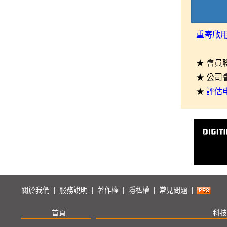
重寄啟
★ 會員
★ 公司
★
評估
關於我們
服務說明
著作權
隱私權
常見問題
|
|
|
|
|
首頁
科技