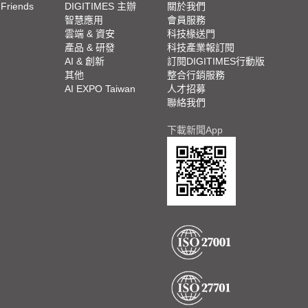
 Friends
DIGITIMES 主辦
關於我們
欄
智慧應用
會員服務
腳
雲端 & 資安
科技椽送門
產品 & 研發
科技產業報訂閱
欄
AI & 創新
訂閱DIGITIMES行動版
其他
整合行銷服務
AI EXPO Taiwan
人才招募
聯絡我們
下載新聞App