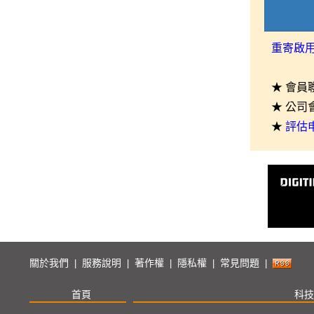
重寄啟
★ 會員
★ 公司
★
評估
關於我們
服務說明
著作權
隱私權
常見問題
|
|
|
|
|
首頁
科技