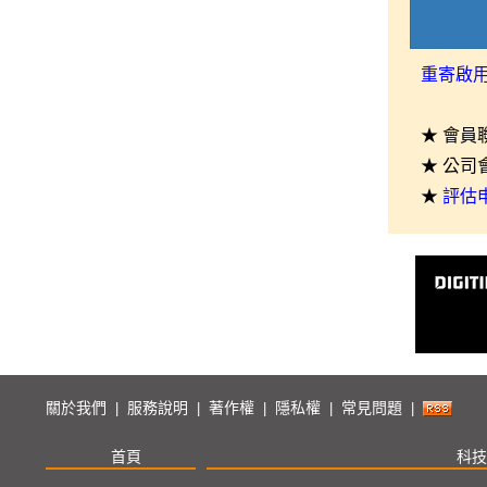
重寄啟
★ 會員
★ 公司
★
評估
關於我們
服務說明
著作權
隱私權
常見問題
|
|
|
|
|
首頁
科技