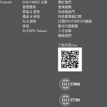
 Friends
DIGITIMES 主辦
關於我們
欄
智慧應用
會員服務
腳
雲端 & 資安
科技椽送門
產品 & 研發
科技產業報訂閱
欄
AI & 創新
訂閱DIGITIMES行動版
其他
整合行銷服務
AI EXPO Taiwan
人才招募
聯絡我們
下載新聞App