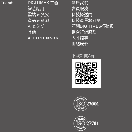
 Friends
DIGITIMES 主辦
關於我們
欄
智慧應用
會員服務
腳
雲端 & 資安
科技椽送門
產品 & 研發
科技產業報訂閱
欄
AI & 創新
訂閱DIGITIMES行動版
其他
整合行銷服務
AI EXPO Taiwan
人才招募
聯絡我們
下載新聞App