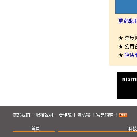
重寄啟
★ 會員
★ 公司
★
評估
關於我們
服務說明
著作權
隱私權
常見問題
|
|
|
|
|
首頁
科技