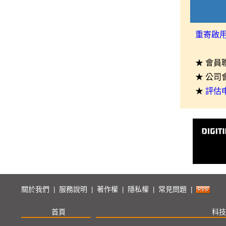
重寄啟
★ 會員
★ 公司
★
評估
關於我們
服務說明
著作權
隱私權
常見問題
|
|
|
|
|
首頁
科技