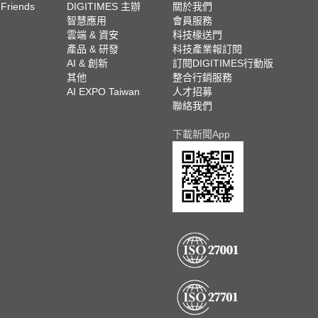
 Friends
DIGITIMES 主辦
關於我們
欄
智慧應用
會員服務
腳
雲端 & 資安
科技椽送門
產品 & 研發
科技產業報訂閱
欄
AI & 創新
訂閱DIGITIMES行動版
其他
整合行銷服務
AI EXPO Taiwan
人才招募
聯絡我們
下載新聞App