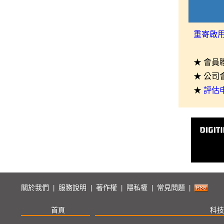
重寄啟
★ 會員
★ 公司
★
評估
關於我們
服務說明
著作權
隱私權
常見問題
|
|
|
|
|
首頁
科技