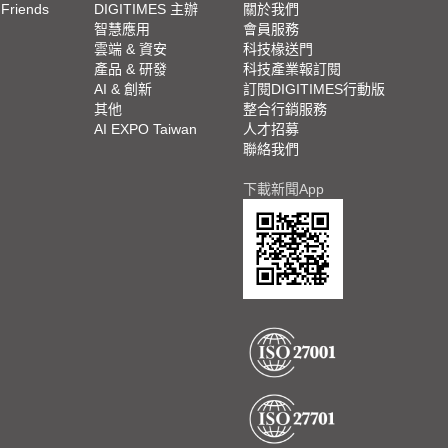
 Friends
DIGITIMES 主辦
關於我們
欄
智慧應用
會員服務
腳
雲端 & 資安
科技椽送門
產品 & 研發
科技產業報訂閱
欄
AI & 創新
訂閱DIGITIMES行動版
其他
整合行銷服務
AI EXPO Taiwan
人才招募
聯絡我們
下載新聞App