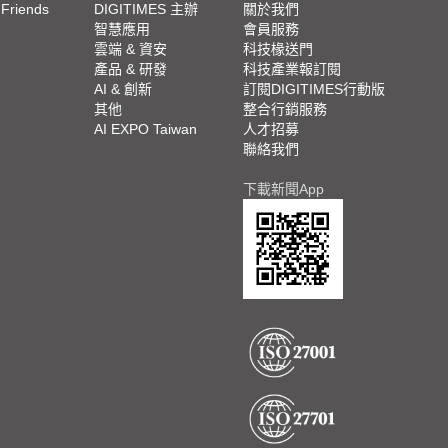
 Friends
DIGITIMES 主辦
關於我們
欄
智慧應用
會員服務
腳
雲端 & 資安
科技椽送門
產品 & 研發
科技產業報訂閱
欄
AI & 創新
訂閱DIGITIMES行動版
其他
整合行銷服務
AI EXPO Taiwan
人才招募
聯絡我們
下載新聞App