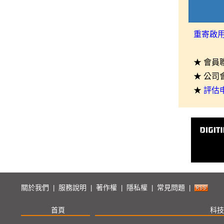
重寄啟
★ 會員
★ 公司
★
評估
關於我們
服務說明
著作權
隱私權
常見問題
|
|
|
|
|
首頁
科技