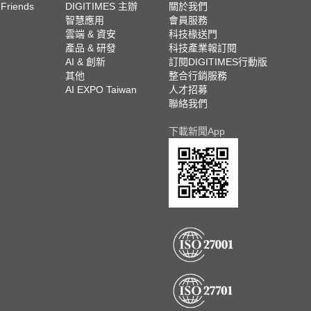
 Friends
DIGITIMES 主辦
關於我們
欄
智慧應用
會員服務
腳
雲端 & 資安
科技椽送門
產品 & 研發
科技產業報訂閱
欄
AI & 創新
訂閱DIGITIMES行動版
其他
整合行銷服務
AI EXPO Taiwan
人才招募
聯絡我們
下載新聞App