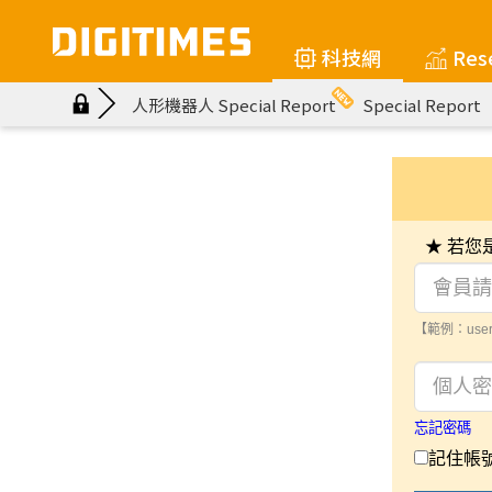
科技網
Res
人形機器人 Special Report
Special Report
★ 若
【範例：user
忘記密碼
記住帳