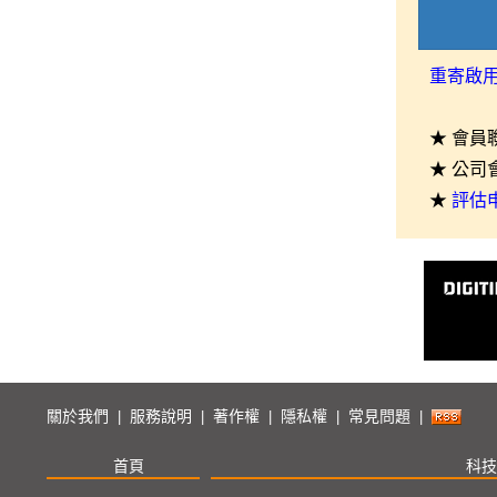
重寄啟
★ 會員
★ 公司
★
評估
關於我們
服務說明
著作權
隱私權
常見問題
|
|
|
|
|
首頁
科技