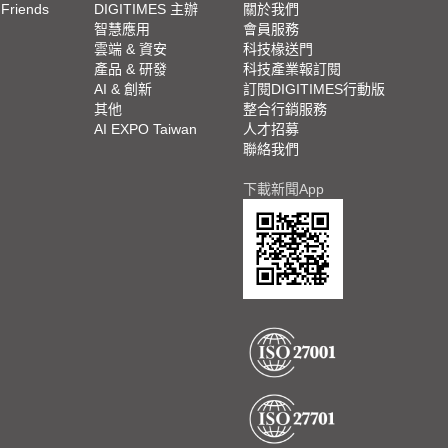
 Friends
DIGITIMES 主辦
關於我們
欄
智慧應用
會員服務
腳
雲端 & 資安
科技椽送門
產品 & 研發
科技產業報訂閱
欄
AI & 創新
訂閱DIGITIMES行動版
其他
整合行銷服務
AI EXPO Taiwan
人才招募
聯絡我們
下載新聞App