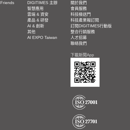
 Friends
DIGITIMES 主辦
關於我們
欄
智慧應用
會員服務
腳
雲端 & 資安
科技椽送門
產品 & 研發
科技產業報訂閱
欄
AI & 創新
訂閱DIGITIMES行動版
其他
整合行銷服務
AI EXPO Taiwan
人才招募
聯絡我們
下載新聞App