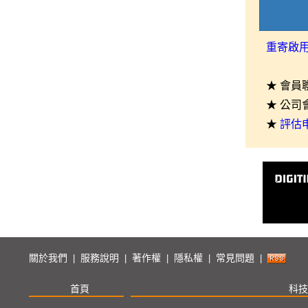
重寄啟
★ 會員
★ 公司
★
評估
關於我們
服務說明
著作權
隱私權
常見問題
|
|
|
|
|
首頁
科技