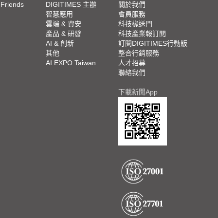
 Friends
DIGITIMES 主辦
關於我們
欄
智慧應用
會員服務
腳
雲端 & 資安
科技椽送門
產品 & 研發
科技產業報訂閱
欄
AI & 創新
訂閱DIGITIMES行動版
其他
整合行銷服務
AI EXPO Taiwan
人才招募
聯絡我們
下載新聞App