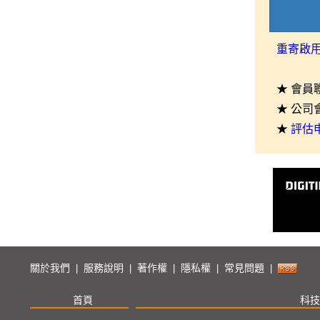
重寄啟
★ 會員
★ 公司
★
評估
關於我們
服務說明
著作權
隱私權
常見問題
|
|
|
|
|
首頁
科技