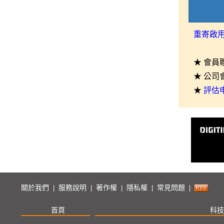
重寄啟
★ 會員
★ 公司
★
評估
關於我們
服務說明
著作權
隱私權
常見問題
|
|
|
|
|
首頁
科技