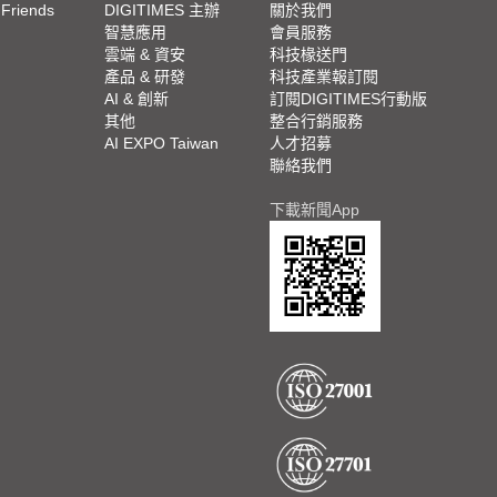
 Friends
DIGITIMES 主辦
關於我們
欄
智慧應用
會員服務
腳
雲端 & 資安
科技椽送門
產品 & 研發
科技產業報訂閱
欄
AI & 創新
訂閱DIGITIMES行動版
其他
整合行銷服務
AI EXPO Taiwan
人才招募
聯絡我們
下載新聞App