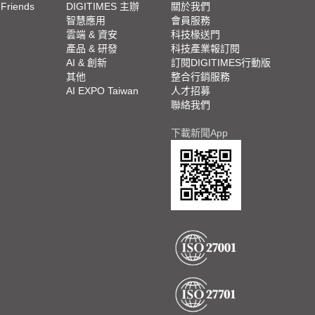
 Friends
DIGITIMES 主辦
關於我們
欄
智慧應用
會員服務
腳
雲端 & 資安
科技椽送門
產品 & 研發
科技產業報訂閱
欄
AI & 創新
訂閱DIGITIMES行動版
其他
整合行銷服務
AI EXPO Taiwan
人才招募
聯絡我們
下載新聞App