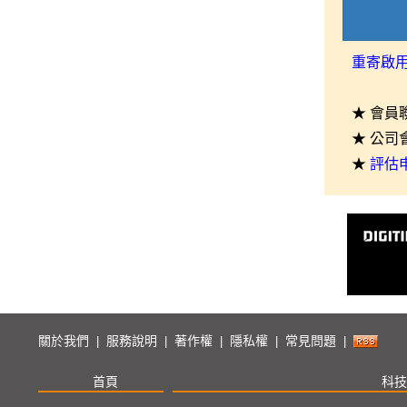
重寄啟
★ 會員
★ 公司
★
評估
關於我們
服務說明
著作權
隱私權
常見問題
|
|
|
|
|
首頁
科技