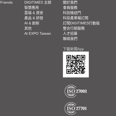
 Friends
DIGITIMES 主辦
關於我們
欄
智慧應用
會員服務
腳
雲端 & 資安
科技椽送門
產品 & 研發
科技產業報訂閱
欄
AI & 創新
訂閱DIGITIMES行動版
其他
整合行銷服務
AI EXPO Taiwan
人才招募
聯絡我們
下載新聞App