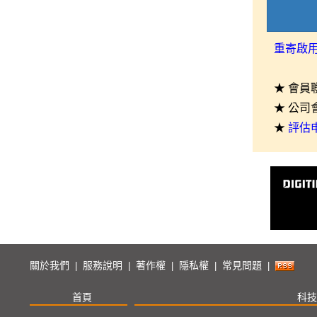
重寄啟
★ 會員
★ 公司
★
評估
關於我們
服務說明
著作權
隱私權
常見問題
|
|
|
|
|
首頁
科技