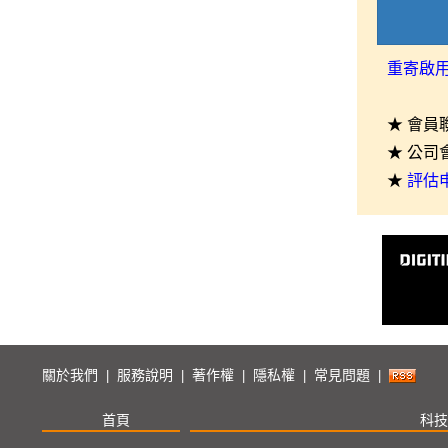
重寄啟
★ 會員
★ 公司
★
評估
關於我們
服務說明
著作權
隱私權
常見問題
|
|
|
|
|
首頁
科技