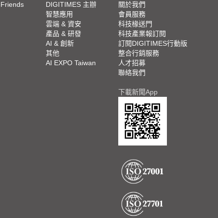
 Friends
DIGITIMES 主辦
關於我們
欄
智慧應用
會員服務
腳
雲端 & 資安
科技椽送門
產品 & 研發
科技產業報訂閱
欄
AI & 創新
訂閱DIGITIMES行動版
其他
整合行銷服務
AI EXPO Taiwan
人才招募
聯絡我們
下載新聞App