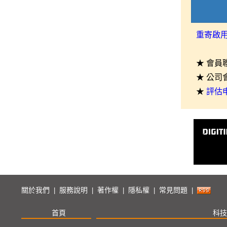
重寄啟
★ 會員
★ 公司
★
評估
關於我們
服務說明
著作權
隱私權
常見問題
|
|
|
|
|
首頁
科技