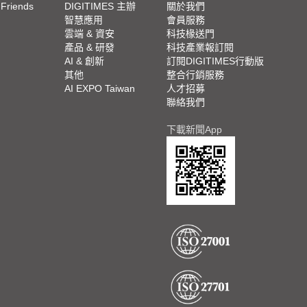
 Friends
DIGITIMES 主辦
關於我們
欄
智慧應用
會員服務
腳
雲端 & 資安
科技椽送門
產品 & 研發
科技產業報訂閱
欄
AI & 創新
訂閱DIGITIMES行動版
其他
整合行銷服務
AI EXPO Taiwan
人才招募
聯絡我們
下載新聞App