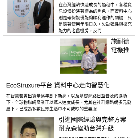
在台灣經濟快速成長的過程中，各種資
訊設備扮演著極為的角色，而資料中心
則是確保設備能夠順利運作的關鍵。只
是隨著使用年限日久，欠缺彈性與擴充
能力的老舊機房，反而
施耐德
電機推
EcoStruxure平台 資料中心走向智慧化
在智慧裝置出貨量逐年創下新高，以及基礎網路日益普及的協助
下，全球物聯網產業正以驚人速度成長。尤其在社群網路朝多元發
展下，已成為多數民眾生活中不可或缺的重要服
引進國際經驗與完整方案
耐克森協助台灣升級