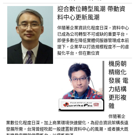
迎合數位轉型風潮 帶動資
料中心更新風潮
伴隨著企業資訊化程度日深，資料中心
已成為公司轉型不可或缺的重要平台，
即便多數在降低實體伺服器管理成本前
提下，企業早以打造規模程度不一的虛
擬化平台，但在數位資
機房朝
精緻化
發展 電
力結構
更形複
雜
伴隨著企
業數位化程度日深，加上商業環境快速變化，為迎合資訊架構長遠
發展所需，台灣曾經吹起一股建置新資料中心的風潮，或者擴大既