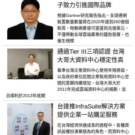
子致力引進國際品牌
根據Gartner研究報告指出，全球連網
裝置數量數量將在2020年達到260億個
新高，物聯網產值可望達到兆億美元，
不僅帶動全球雲端產業的蓬勃發展，也
催生規模
通過Tier III三項認證 台灣
大哥大資料中心穩定性高
看準台灣企業資料中心使用年限將屆，
以及政府單位民間企業租用資料中心空
間的意願持續增加，台灣大哥大於
2011年完成雲端資料中心的規劃，並
且順利於2013年底開
台達推InfraSuite解決方案
提供企業一站購足服務
在台灣經濟快速成長的過程中，各種資
訊設備扮演著極為的角色，而資料中心