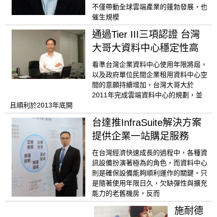
不僅帶動全球雲端產業的蓬勃發展，也
催生規模
通過Tier III三項認證 台灣
大哥大資料中心穩定性高
看準台灣企業資料中心使用年限將屆，
以及政府單位民間企業租用資料中心空
間的意願持續增加，台灣大哥大於
2011年完成雲端資料中心的規劃，並
且順利於2013年底開
台達推InfraSuite解決方案
提供企業一站購足服務
在台灣經濟快速成長的過程中，各種資
訊設備扮演著極為的角色，而資料中心
則是確保設備能夠順利運作的關鍵。只
是隨著使用年限日久，欠缺彈性與擴充
能力的老舊機房，反而
施耐德