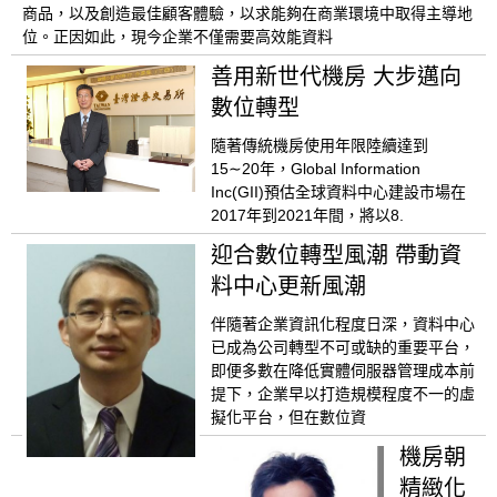
商品，以及創造最佳顧客體驗，以求能夠在商業環境中取得主導地
位。正因如此，現今企業不僅需要高效能資料
善用新世代機房 大步邁向
數位轉型
隨著傳統機房使用年限陸續達到
15∼20年，Global Information
Inc(GII)預估全球資料中心建設市場在
2017年到2021年間，將以8.
迎合數位轉型風潮 帶動資
料中心更新風潮
伴隨著企業資訊化程度日深，資料中心
已成為公司轉型不可或缺的重要平台，
即便多數在降低實體伺服器管理成本前
提下，企業早以打造規模程度不一的虛
擬化平台，但在數位資
機房朝
精緻化