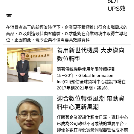
提升
UPS效
率
在消費者為王的新經濟時代下，企業莫不積極推出符合市場需求的
商品，以及創造最佳顧客體驗，以求能夠在商業環境中取得主導地
位。正因如此，現今企業不僅需要高效能資料
善用新世代機房 大步邁向
數位轉型
隨著傳統機房使用年限陸續達到
15∼20年，Global Information
Inc(GII)預估全球資料中心建設市場在
2017年到2021年間，將以8.
迎合數位轉型風潮 帶動資
料中心更新風潮
伴隨著企業資訊化程度日深，資料中心
已成為公司轉型不可或缺的重要平台，
即便多數在降低實體伺服器管理成本前