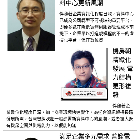
料中心更新風潮
伴隨著企業資訊化程度日深，資料中心
已成為公司轉型不可或缺的重要平台，
即便多數在降低實體伺服器管理成本前
提下，企業早以打造規模程度不一的虛
擬化平台，但在數位資
機房朝
精緻化
發展 電
力結構
更形複
雜
伴隨著企
業數位化程度日深，加上商業環境快速變化，為迎合資訊架構長遠
發展所需，台灣曾經吹起一股建置新資料中心的風潮，或者擴大既
有機房空間與供電能力，以便能夠滿
滿足企業多元需求 普詮電