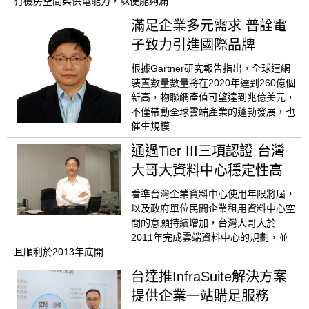
有機房空間與供電能力，以便能夠滿
滿足企業多元需求 普詮電
子致力引進國際品牌
根據Gartner研究報告指出，全球連網
裝置數量數量將在2020年達到260億個
新高，物聯網產值可望達到兆億美元，
不僅帶動全球雲端產業的蓬勃發展，也
催生規模
通過Tier III三項認證 台灣
大哥大資料中心穩定性高
看準台灣企業資料中心使用年限將屆，
以及政府單位民間企業租用資料中心空
間的意願持續增加，台灣大哥大於
2011年完成雲端資料中心的規劃，並
且順利於2013年底開
台達推InfraSuite解決方案
提供企業一站購足服務