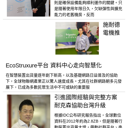
則是確保設備能夠順利運作的關鍵。只
是隨著使用年限日久，欠缺彈性與擴充
能力的老舊機房，反而
施耐德
電機推
EcoStruxure平台 資料中心走向智慧化
在智慧裝置出貨量逐年創下新高，以及基礎網路日益普及的協助
下，全球物聯網產業正以驚人速度成長。尤其在社群網路朝多元發
展下，已成為多數民眾生活中不可或缺的重要服
引進國際經驗與完整方案
耐克森協助台灣升級
根據IDC公布研究報告指出，全球數位
資料在2012年約為2.8ZB，但是隨著行
動裝置出貨量大增，帶動社群平台、串