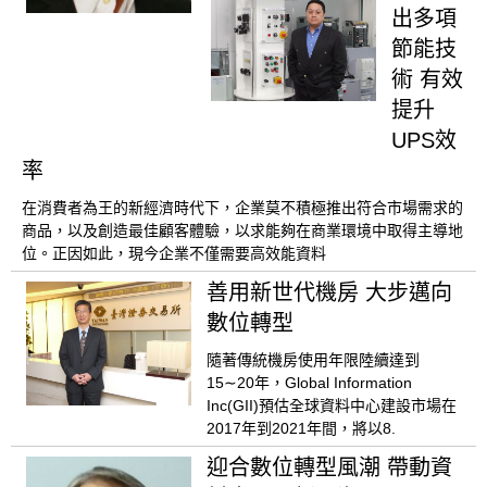
出多項
節能技
術 有效
提升
UPS效
率
在消費者為王的新經濟時代下，企業莫不積極推出符合市場需求的
商品，以及創造最佳顧客體驗，以求能夠在商業環境中取得主導地
位。正因如此，現今企業不僅需要高效能資料
善用新世代機房 大步邁向
數位轉型
隨著傳統機房使用年限陸續達到
15∼20年，Global Information
Inc(GII)預估全球資料中心建設市場在
2017年到2021年間，將以8.
迎合數位轉型風潮 帶動資