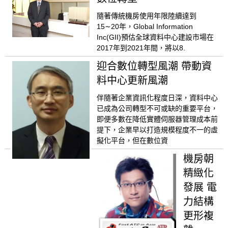
隨著傳統機房使用年限陸續達到
15∼20年，Global Information
Inc(GII)預估全球資料中心建設市場在
2017年到2021年間，將以8.
迎合數位轉型風潮 帶動資
料中心更新風潮
伴隨著企業資訊化程度日深，資料中心
已成為公司轉型不可或缺的重要平台，
即便多數在降低實體伺服器管理成本前
提下，企業早以打造規模程度不一的虛
擬化平台，但在數位資
機房朝
精緻化
發展 電
力結構
更形複