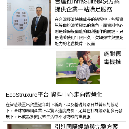
台達推InfraSuite解決方案
提供企業一站購足服務
在台灣經濟快速成長的過程中，各種資
訊設備扮演著極為的角色，而資料中心
則是確保設備能夠順利運作的關鍵。只
是隨著使用年限日久，欠缺彈性與擴充
能力的老舊機房，反而
施耐德
電機推
EcoStruxure平台 資料中心走向智慧化
在智慧裝置出貨量逐年創下新高，以及基礎網路日益普及的協助
下，全球物聯網產業正以驚人速度成長。尤其在社群網路朝多元發
展下，已成為多數民眾生活中不可或缺的重要服
引進國際經驗與完整方案