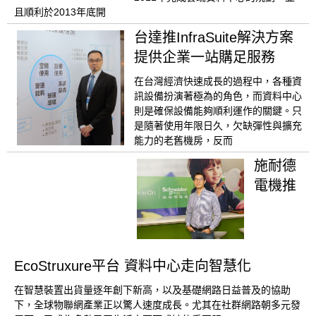
且順利於2013年底開
台達推InfraSuite解決方案
提供企業一站購足服務
在台灣經濟快速成長的過程中，各種資
訊設備扮演著極為的角色，而資料中心
則是確保設備能夠順利運作的關鍵。只
是隨著使用年限日久，欠缺彈性與擴充
能力的老舊機房，反而
施耐德
電機推
EcoStruxure平台 資料中心走向智慧化
在智慧裝置出貨量逐年創下新高，以及基礎網路日益普及的協助
下，全球物聯網產業正以驚人速度成長。尤其在社群網路朝多元發