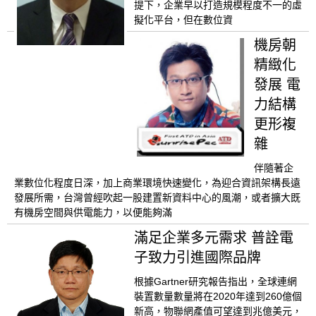
提下，企業早以打造規模程度不一的虛
擬化平台，但在數位資
機房朝
精緻化
發展 電
力結構
更形複
雜
伴隨著企
業數位化程度日深，加上商業環境快速變化，為迎合資訊架構長遠
發展所需，台灣曾經吹起一股建置新資料中心的風潮，或者擴大既
有機房空間與供電能力，以便能夠滿
滿足企業多元需求 普詮電
子致力引進國際品牌
根據Gartner研究報告指出，全球連網
裝置數量數量將在2020年達到260億個
新高，物聯網產值可望達到兆億美元，