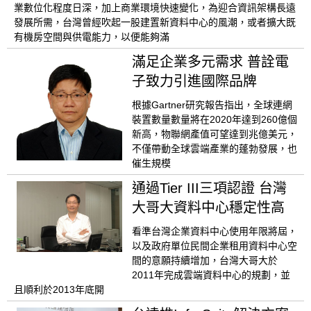
業數位化程度日深，加上商業環境快速變化，為迎合資訊架構長遠
發展所需，台灣曾經吹起一股建置新資料中心的風潮，或者擴大既
有機房空間與供電能力，以便能夠滿
滿足企業多元需求 普詮電
子致力引進國際品牌
根據Gartner研究報告指出，全球連網
裝置數量數量將在2020年達到260億個
新高，物聯網產值可望達到兆億美元，
不僅帶動全球雲端產業的蓬勃發展，也
催生規模
通過Tier III三項認證 台灣
大哥大資料中心穩定性高
看準台灣企業資料中心使用年限將屆，
以及政府單位民間企業租用資料中心空
間的意願持續增加，台灣大哥大於
2011年完成雲端資料中心的規劃，並
且順利於2013年底開