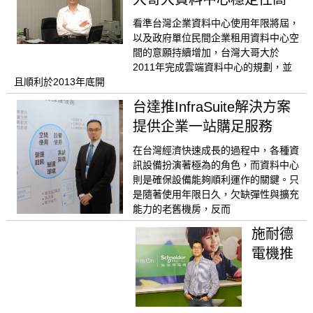
看準台灣企業資料中心使用年限將屆，
以及政府單位民間企業租用資料中心空
間的意願持續增加，台灣大哥大於
2011年完成雲端資料中心的規劃，並
且順利於2013年底開
台達推InfraSuite解決方案
提供企業一站購足服務
在台灣經濟快速成長的過程中，各種資
訊設備扮演著極為的角色，而資料中心
則是確保設備能夠順利運作的關鍵。只
是隨著使用年限日久，欠缺彈性與擴充
能力的老舊機房，反而
施耐德
電機推