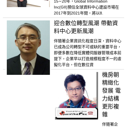
15∼20年，Global Information
Inc(GII)預估全球資料中心建設市場在
2017年到2021年間，將以8.
迎合數位轉型風潮 帶動資
料中心更新風潮
伴隨著企業資訊化程度日深，資料中心
已成為公司轉型不可或缺的重要平台，
即便多數在降低實體伺服器管理成本前
提下，企業早以打造規模程度不一的虛
擬化平台，但在數位資
機房朝
精緻化
發展 電
力結構
更形複
雜
伴隨著企