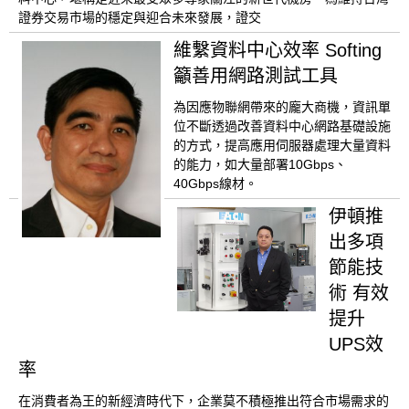
證券交易市場的穩定與迎合未來發展，證交
維繫資料中心效率 Softing
籲善用網路測試工具
為因應物聯網帶來的龐大商機，資訊單
位不斷透過改善資料中心網路基礎設施
的方式，提高應用伺服器處理大量資料
的能力，如大量部署10Gbps、
40Gbps線材。
伊頓推
出多項
節能技
術 有效
提升
UPS效
率
在消費者為王的新經濟時代下，企業莫不積極推出符合市場需求的