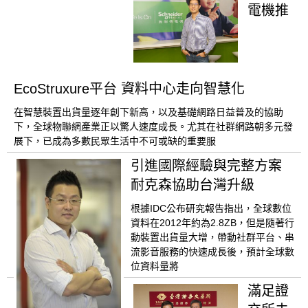
電機推
EcoStruxure平台 資料中心走向智慧化
在智慧裝置出貨量逐年創下新高，以及基礎網路日益普及的協助
下，全球物聯網產業正以驚人速度成長。尤其在社群網路朝多元發
展下，已成為多數民眾生活中不可或缺的重要服
引進國際經驗與完整方案
耐克森協助台灣升級
根據IDC公布研究報告指出，全球數位
資料在2012年約為2.8ZB，但是隨著行
動裝置出貨量大增，帶動社群平台、串
流影音服務的快速成長後，預計全球數
位資料量將
滿足證