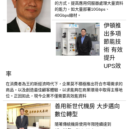
的方式，提高應用伺服器處理大量資料
的能力，如大量部署10Gbps、
40Gbps線材。
伊頓推
出多項
節能技
術 有效
提升
UPS效
率
在消費者為王的新經濟時代下，企業莫不積極推出符合市場需求的
商品，以及創造最佳顧客體驗，以求能夠在商業環境中取得主導地
位。正因如此，現今企業不僅需要高效能資料
善用新世代機房 大步邁向
數位轉型
隨著傳統機房使用年限陸續達到