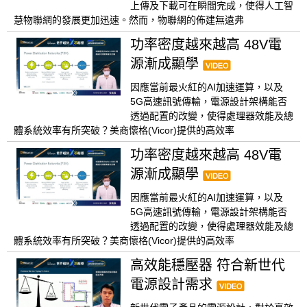
上傳及下載可在瞬間完成，使得人工智
慧物聯網的發展更加迅速。然而，物聯網的佈建無遠弗
功率密度越來越高 48V電
源漸成顯學
因應當前最火紅的AI加速運算，以及
5G高速訊號傳輸，電源設計架構能否
透過配置的改變，使得處理器效能及總
體系統效率有所突破？美商懷格(Vicor)提供的高效率
功率密度越來越高 48V電
源漸成顯學
因應當前最火紅的AI加速運算，以及
5G高速訊號傳輸，電源設計架構能否
透過配置的改變，使得處理器效能及總
體系統效率有所突破？美商懷格(Vicor)提供的高效率
高效能穩壓器 符合新世代
電源設計需求