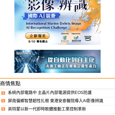
商情焦點
系統內部電路中 主晶片內部電源提供EOS防護
屏南偏鄉智慧韌性扎根 東港安泰醫院導入AI影像辨識
英特蒙以新一代即時軟體推動工業控制革新