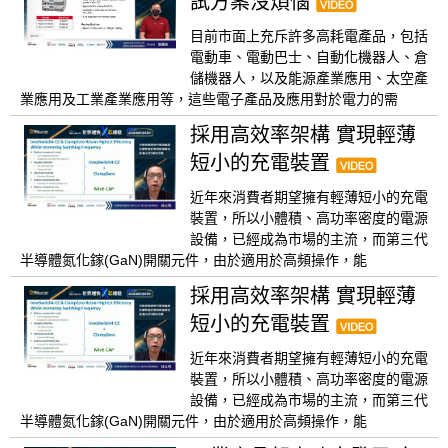
試方案沒煩惱
目前市面上充斥許多高耗電產品，包括
電動車、電動巴士、自動化機器人、倉
儲機器人，以及能源產業應用、太空產
業應用及工業產業應用等，這些電子產品及應用對於電力的需
採用高效率架構 實現輕薄
短小的充電裝置
近年來消費者期望擁有輕薄短小的充電
裝置，所以小體積、高功率密度的電源
設備，已經成為市場的主流，而第三代
半導體氮化鎵(GaN)開關元件，由於適用於高頻操作，能
採用高效率架構 實現輕薄
短小的充電裝置
近年來消費者期望擁有輕薄短小的充電
裝置，所以小體積、高功率密度的電源
設備，已經成為市場的主流，而第三代
半導體氮化鎵(GaN)開關元件，由於適用於高頻操作，能