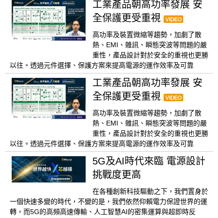
工業產品朝高功率發展 安
全保護更受重視
高功率及裝置微縮等趨勢，加劇了散
熱、EMI、雜訊、瞬態突波等問題的嚴
重性，產品設計對於安全的重視也更勝
以往。透過元件選擇、保護方案來提高電源的運作效率及可靠
工業產品朝高功率發展 安
全保護更受重視
高功率及裝置微縮等趨勢，加劇了散
熱、EMI、雜訊、瞬態突波等問題的嚴
重性，產品設計對於安全的重視也更勝
以往。透過元件選擇、保護方案來提高電源的運作效率及可靠
5G及AI時代來臨 電源設計
挑戰度更高
在各種創新科技驅動之下，我們置身於
一個快速多變的時代，不變的是，我們依然仰賴電力保證世界的運
轉，而5G的高頻高速傳輸、人工智慧AI的密集運算與超即時反