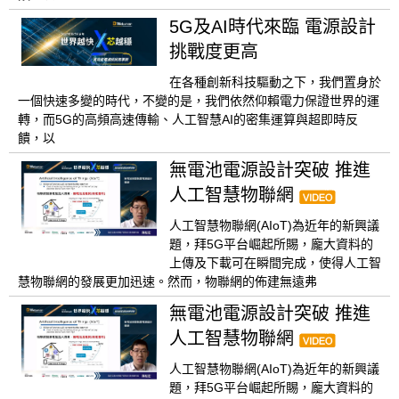
5G及AI時代來臨 電源設計
挑戰度更高
在各種創新科技驅動之下，我們置身於
一個快速多變的時代，不變的是，我們依然仰賴電力保證世界的運
轉，而5G的高頻高速傳輸、人工智慧AI的密集運算與超即時反
饋，以
無電池電源設計突破 推進
人工智慧物聯網
人工智慧物聯網(AIoT)為近年的新興議
題，拜5G平台崛起所賜，龐大資料的
上傳及下載可在瞬間完成，使得人工智
慧物聯網的發展更加迅速。然而，物聯網的佈建無遠弗
無電池電源設計突破 推進
人工智慧物聯網
人工智慧物聯網(AIoT)為近年的新興議
題，拜5G平台崛起所賜，龐大資料的