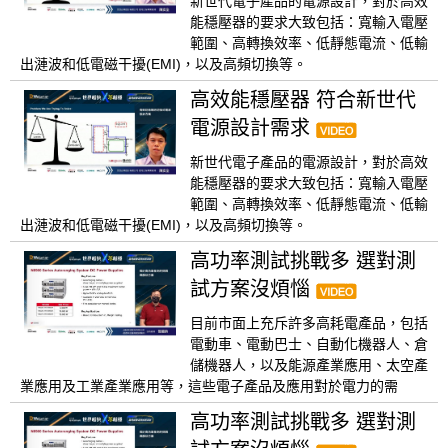
新世代電子產品的電源設計，對於高效
能穩壓器的要求大致包括：寬輸入電壓
範圍、高轉換效率、低靜態電流、低輸
出漣波和低電磁干擾(EMI)，以及高頻切換等。
高效能穩壓器 符合新世代
電源設計需求
新世代電子產品的電源設計，對於高效
能穩壓器的要求大致包括：寬輸入電壓
範圍、高轉換效率、低靜態電流、低輸
出漣波和低電磁干擾(EMI)，以及高頻切換等。
高功率測試挑戰多 選對測
試方案沒煩惱
目前市面上充斥許多高耗電產品，包括
電動車、電動巴士、自動化機器人、倉
儲機器人，以及能源產業應用、太空產
業應用及工業產業應用等，這些電子產品及應用對於電力的需
高功率測試挑戰多 選對測