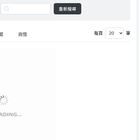
重新搜尋
每頁
筆
閣
商情