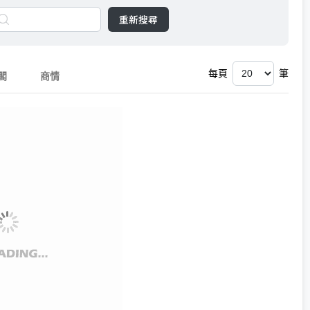
重新搜尋
每頁
筆
閣
商情