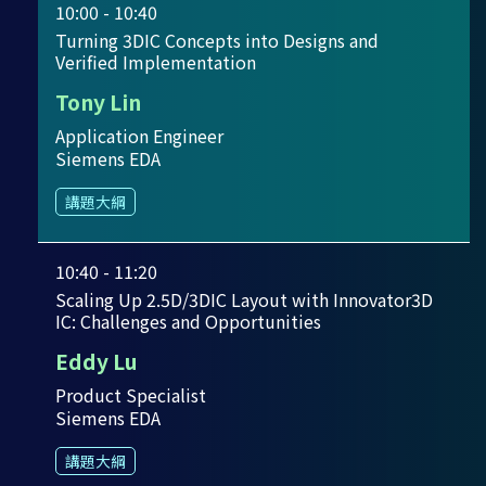
10:00 - 10:40
Turning 3DIC Concepts into Designs and
Verified Implementation
Tony Lin
Application Engineer
Siemens EDA
講題大綱
10:40 - 11:20
Scaling Up 2.5D/3DIC Layout with Innovator3D
IC: Challenges and Opportunities
Eddy Lu
Product Specialist
Siemens EDA
講題大綱