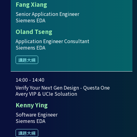
Fang Xiang
Senior Application Engineer
Siemens EDA
Oland Tseng
Application Engineer Consultant
Siemens EDA
講題大綱
14:00 - 14:40
Verify Your Next Gen Design - Questa One
Avery VIP & UCIe Soluation
Kenny Ying
Software Engineer
Siemens EDA
講題大綱