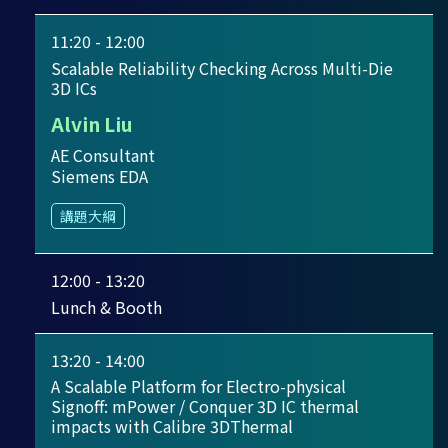
11:20 - 12:00
Scalable Reliability Checking Across Multi-Die
3D ICs
Alvin Liu
AE Consultant
Siemens EDA
講題大綱
12:00 - 13:20
Lunch & Booth
13:20 - 14:00
A Scalable Platform for Electro-physical
Signoff: mPower / Conquer 3D IC thermal
impacts with Calibre 3DThermal