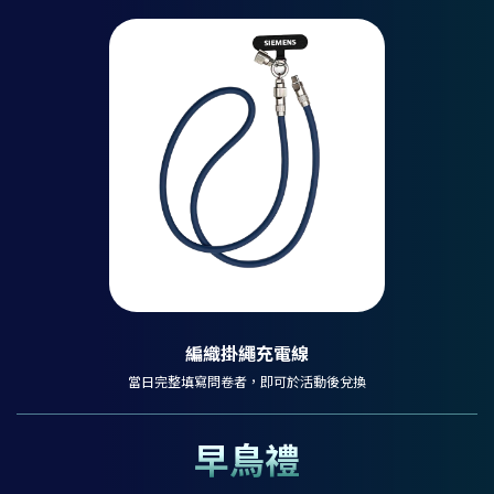
編織掛繩充電線
當日完整填寫問卷者，即可於活動後兌換
早鳥禮