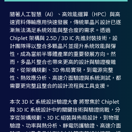
隨著人工智慧（AI）、高效能運算（HPC）與高
速資料傳輸應用快速發展，傳統單晶片設計已逐
漸無法滿足系統效能與整合度的需求。透過
Chiplet 架構與 2.5D / 3D IC 先進封裝技術，設
計團隊得以整合多顆晶片並提升系統效能與彈
性，成為當前半導體產業的重要發展方向。然
而，多晶片整合也帶來更高的設計與驗證複雜
度，從架構規劃、3D 佈局實現，到電源完整
性、熱效應分析、高速介面驗證與系統測試，都
需要更完整且整合的設計流程與工具支援。
本次 3D IC 系統設計驗證大會 將聚焦於 Chiplet
與 3D IC 系統設計中的關鍵技術與驗證挑戰，分
享從架構規劃、3D IC 組裝與佈局設計，到物理
驗證、功率與熱分析、靜電防護驗證、高速介面