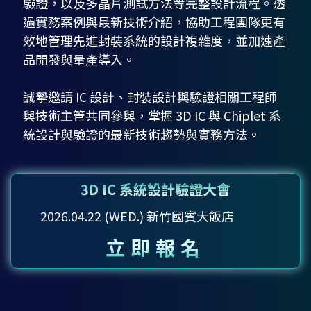
驗證，以及多晶片測試方法等完整設計流程。透
過實務案例與最新技術介紹，協助工程團隊更有
效地管理先進封裝系統的設計複雜度，並加速產
品開發與量產導入。
誠摯邀請 IC 設計、封裝設計與驗證相關工程師
與技術主管共同參與，掌握 3D IC 與 Chiplet 系
統設計與驗證的最新技術趨勢與實務方法。
3D IC 系統設計驗證大會
2026.04.22 (WED.) 新竹國賓大飯店
立即報名