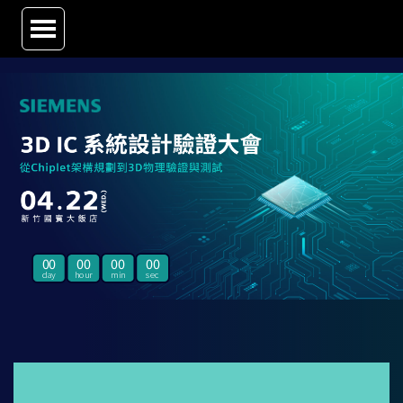
00
00
00
00
3D IC 系統設計驗證大會 - 從 Chiplet
架構規劃到 3D 物理驗證與測試