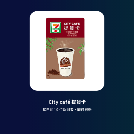
City café 提貨卡
當日前 10 位報到者，即可獲得