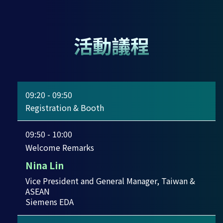
活動議程
09:20 - 09:50
Registration & Booth
09:50 - 10:00
Welcome Remarks
Nina Lin
Vice President and General Manager, Taiwan &
ASEAN
Siemens EDA