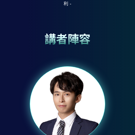
利 -
講者陣容