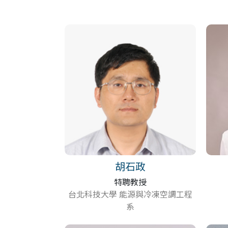
胡石政
特聘教授
台北科技大學 能源與冷凍空調工程
系