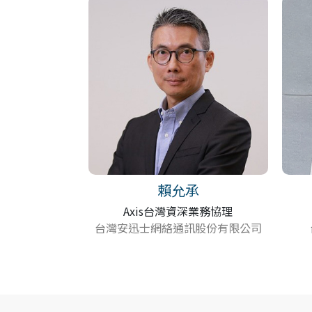
賴允承
Axis台灣資深業務協理
台灣安迅士網絡通訊股份有限公司