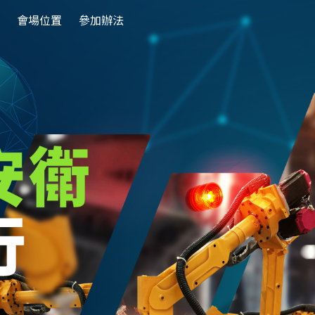
會場位置
參加辦法