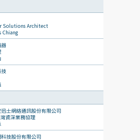
r Solutions Architect
 Chiang
儀器
理
山
科技
鑫
安迅士網絡通訊股份有限公司
s台灣資深業務協理
承
網科技股份有限公司