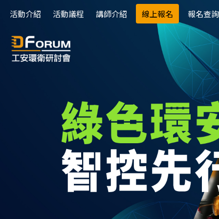
活動介紹
活動議程
講師介紹
線上報名
報名查詢