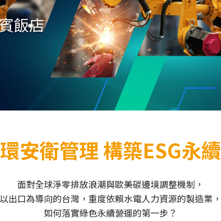
賓飯店
環安衛管理 構築ESG永
面對全球淨零排放浪潮與歐美碳邊境調整機制，
以出口為導向的台灣，重度依賴水電人力資源的製造業
如何落實綠色永續營運的第一步？