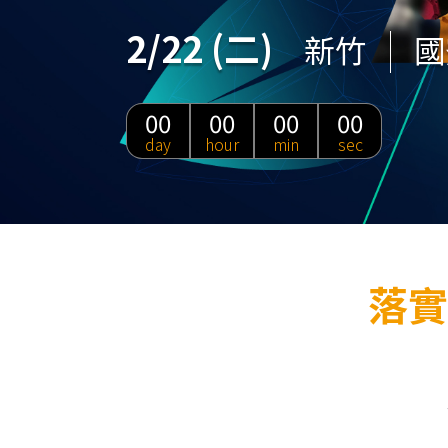
2/22 (二)
新竹
國
00
00
00
00
落實