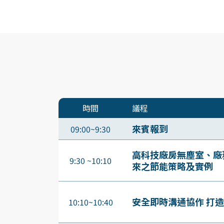
時間
議程
來賓報到
09:00~9:30
高科技廠房無塵室、廠
9:30 ~10:10
來之節能策略及實例
安全即時溝通協作 打
10:10~10:40