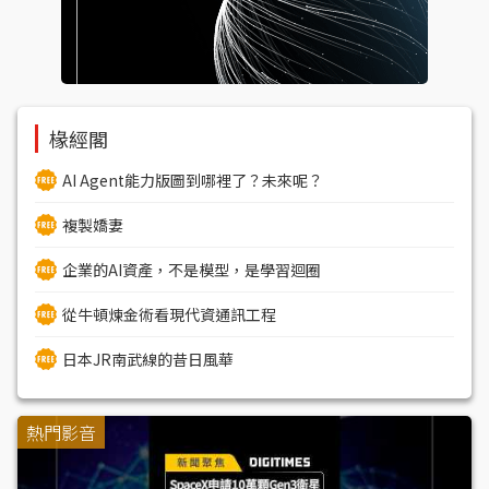
椽經閣
AI Agent能力版圖到哪裡了？未來呢？
複製嬌妻
企業的AI資產，不是模型，是學習迴圈
從牛頓煉金術看現代資通訊工程
日本JR南武線的昔日風華
熱門影音