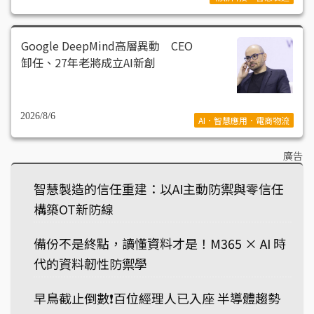
Google DeepMind高層異動 CEO
卸任、27年老將成立AI新創
2026/8/6
AI．智慧應用．電商物流
廣告
智慧製造的信任重建：以AI主動防禦與零信任
構築OT新防線
備份不是終點，讀懂資料才是！M365 × AI 時
代的資料韌性防禦學
早鳥截止倒數❗️百位經理人已入座 半導體趨勢