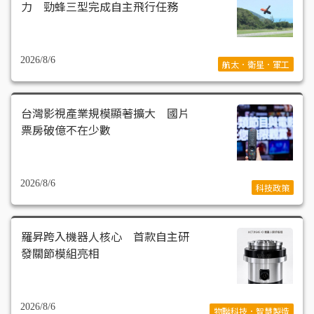
力 勁蜂三型完成自主飛行任務
2026/8/6
航太．衛星．軍工
台灣影視產業規模顯著擴大 國片
票房破億不在少數
2026/8/6
科技政策
羅昇跨入機器人核心 首款自主研
發關節模組亮相
2026/8/6
物聯科技．智慧製造