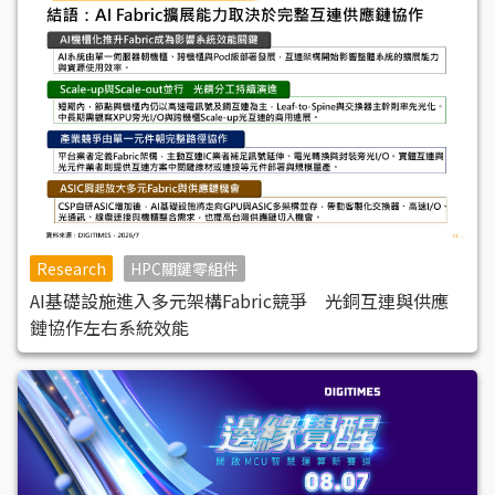
Research
HPC關鍵零組件
AI基礎設施進入多元架構Fabric競爭 光銅互連與供應
鏈協作左右系統效能