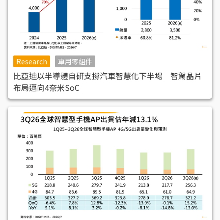
Research
車用零組件
比亞迪以半導體自研支撐汽車智慧化下半場 智駕晶片
布局邁向4奈米SoC