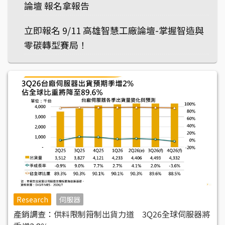
論壇 報名拿報告
立即報名 9/11 高雄智慧工廠論壇-掌握智造與
零碳轉型賽局！
Research
伺服器
產銷調查：供料限制箝制出貨力道 3Q26全球伺服器將