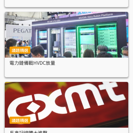
議題精選
電力鏈備戰HVDC放量
議題精選
長鑫記憶體大進擊