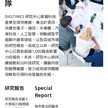
隊
DIGITIMES 研究中心掌握科技
產業全球供應鏈，專注於資訊、
消費性電子、通訊、半導體、汽
車科技、人工智慧、物聯網及平
面顯示器等領域，以及區域市場
的研究報告。自成立以來，研究
中心已發表超過7,000篇高影響
力的報告。未來，研究中心將持
續推動前沿科技研究，擴展內容
和服務範圍，致力成為提供關鍵
洞察和引領科技發展的先驅。
研究報告
Special
Report
研究報告涵蓋七
大領域23個頻道
每年推出四篇長