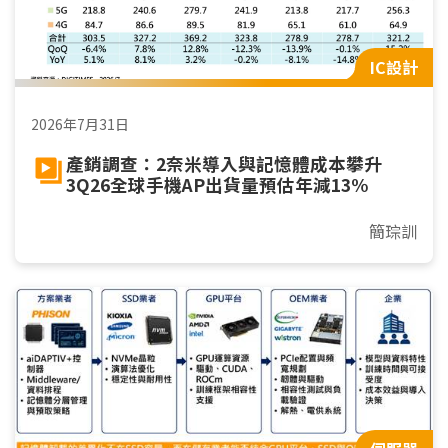
IC設計
2026年7月31日
產銷調查：2奈米導入與記憶體成本攀升
3Q26全球手機AP出貨量預估年減13%
簡琮訓