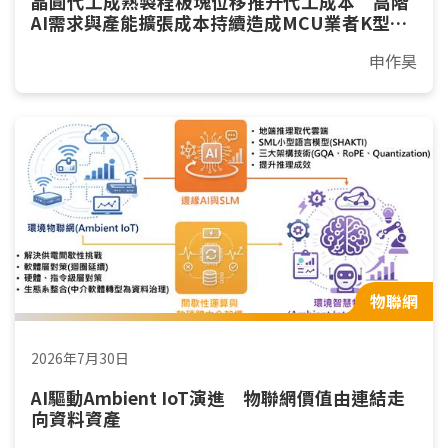
晶圓代工成熟製程板塊位移推升代工成本 高階
AI需求與產能擴張成本持續造成MCU業者K型分
化漲價
申作昊
物聯網
2026年7月30日
AI驅動Ambient IoT演進 物聯網價值由連結走
向資料資產