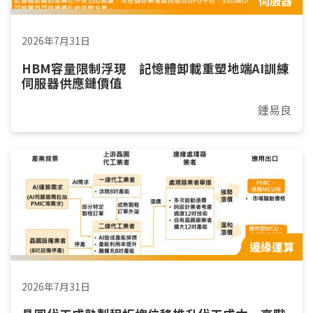
伺服器
2026年7月31日
HBM容量限制浮現 記憶體卸載重塑地端AI訓練
伺服器供應鏈價值
鍾易良
邊緣運算
2026年7月31日