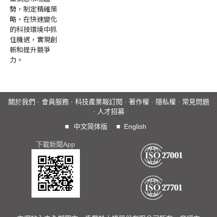
勢，制定精確策
略，在快速變化
的科技環境中抓
住機遇，實現創
新和提升競爭
力。
關於我們
·
會員服務
·
科技產業報訂閱
·
著作權
·
隱私權
·
常見問題
·
人才招募
■
中文简体版
■
English
下載新聞App