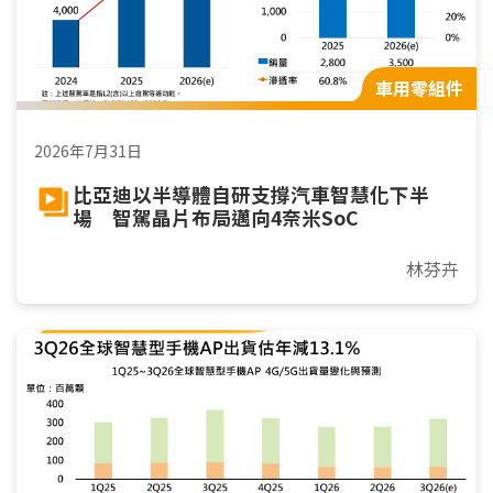
車用零組件
2026年7月31日
比亞迪以半導體自研支撐汽車智慧化下半
場 智駕晶片布局邁向4奈米SoC
林芬卉