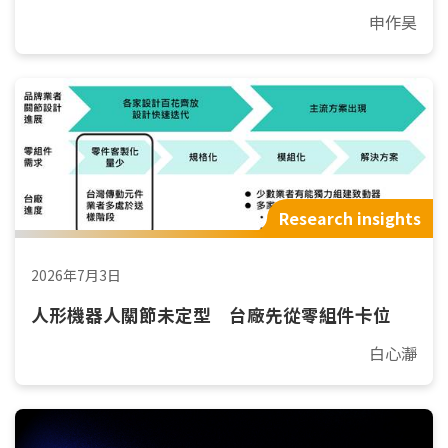
申作昊
Research insights
2026年7月3日
人形機器人關節未定型 台廠先從零組件卡位
白心瀞