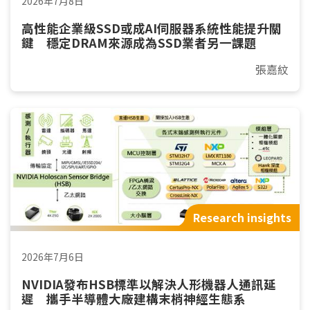
2026年7月8日
高性能企業級SSD或成AI伺服器系統性能提升關
鍵 穩定DRAM來源成為SSD業者另一課題
張嘉紋
Research insights
2026年7月6日
NVIDIA發布HSB標準以解決人形機器人通訊延
遲 攜手半導體大廠建構末梢神經生態系