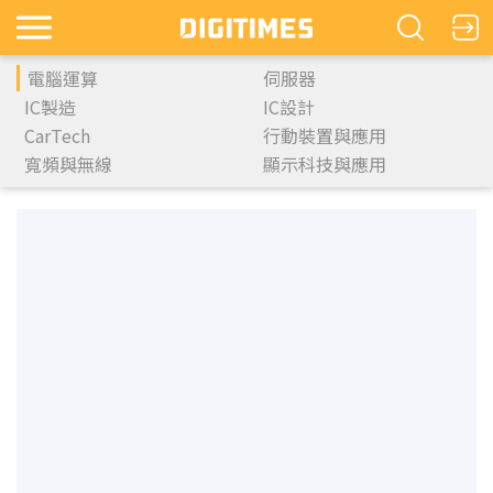
電腦運算
伺服器
IC製造
IC設計
CarTech
行動裝置與應用
寬頻與無線
顯示科技與應用