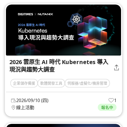
2026 雲原生 AI 時代 Kubernetes 導入
現況與趨勢大調查
企業儲存備援
軟體開發工具
伺服器/虛擬化/機房管理
2026/09/10 (四)
1
線上活動
報名中