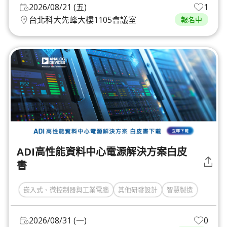
2026/08/21 (五)
1
台北科大先峰大樓1105會議室
報名中
ADI高性能資料中心電源解決方案白皮
書
嵌入式、微控制器與工業電腦
其他研發設計
智慧製造
2026/08/31 (一)
0