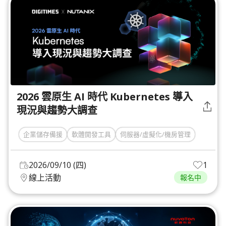
2026 雲原生 AI 時代 Kubernetes 導入
現況與趨勢大調查
企業儲存備援
軟體開發工具
伺服器/虛擬化/機房管理
2026/09/10 (四)
1
線上活動
報名中