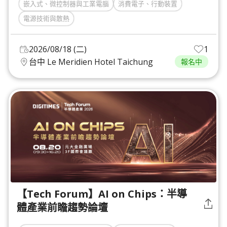
嵌入式、微控制器與工業電腦
消費電子、行動裝置
電源技術與散熱
2026/08/18 (二)
1
台中 Le Meridien Hotel Taichung
報名中
【Tech Forum】AI on Chips：半導
體產業前瞻趨勢論壇