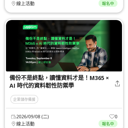
線上活動
報名中
備份不是終點，讀懂資料才是！M365 ×
AI 時代的資料韌性防禦學
企業儲存備援
2026/09/08 (二)
0
線上活動
報名中