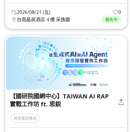
2026/08/21 (五)
0
台南晶英酒店 4 樓 采逸廳
報名中
【國研院國網中心】TAIWAN AI RAP
實戰工作坊 ft. 思銳
其他資訊應用