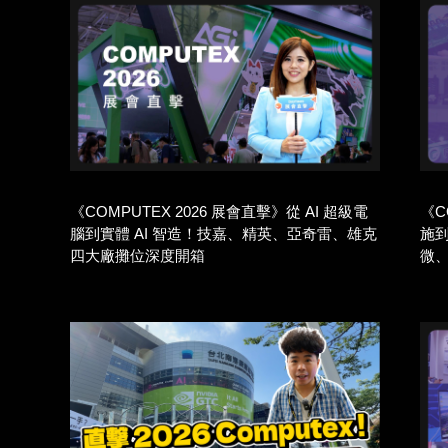
《COMPUTEX 2026 展會直擊》從 AI 超級電
《C
腦到實體 AI 智造！技嘉、精英、亞奇雷、雄克
施
四大廠攤位深度開箱
微