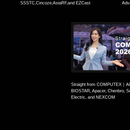
SSSTC,Cincoze,AsiaRF,and EZCast
Adv
Straight from COMPUTEX｜AI I
BIOSTAR, Apacer, Chenbro, S
Electric, and NEXCOM