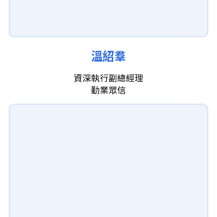
溫紹羣
資深執行副總經理
勤業眾信