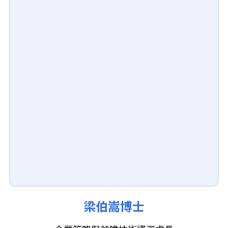
梁伯嵩博士