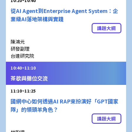
10:20~10:40
從AI Agent到Enterprise Agent System：企
業級AI落地架構與實踐
講題大綱
陳鴻元
研發副理
台達研究院
10:40~11:10
茶歇與攤位交流
11:10~11:25
國網中心如何透過AI RAP來扮演好「GPT國家
隊」的領頭羊角色？
講題大綱