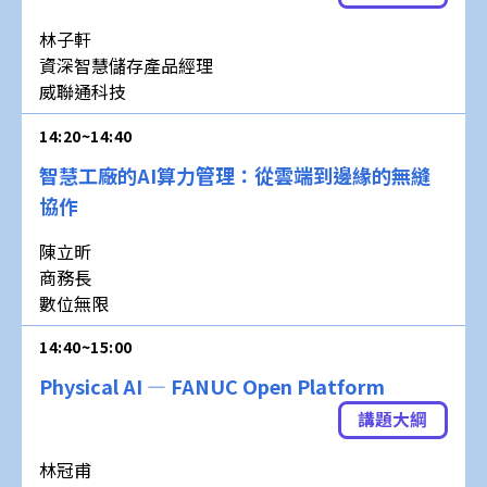
林子軒
資深智慧儲存產品經理
威聯通科技
14:20~14:40
智慧工廠的AI算力管理：從雲端到邊緣的無縫
協作
陳立昕
商務長
數位無限
14:40~15:00
Physical AI — FANUC Open Platform
講題大綱
林冠甫