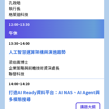
孔政皓
執行長
格萊迪科技
12:00~13:30
午休
13:30~14:00
人工智慧運算架構與演進趨勢
梁伯嵩博士
企業策略與前瞻技術資深處長
聯發科技
14:00~14:20
打造AI Ready資料平台：AI NAS、AI Agent與
多模態搜尋
講題大綱