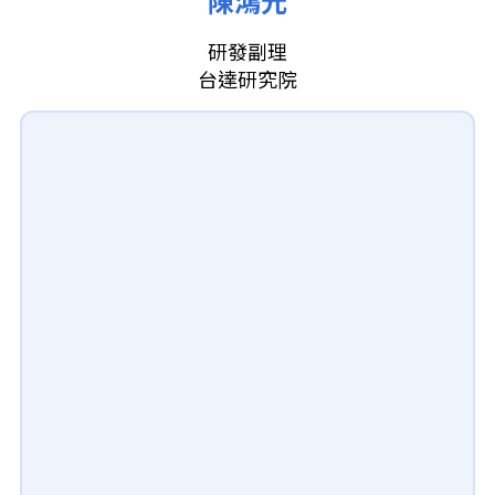
陳鴻元
研發副理
台達研究院