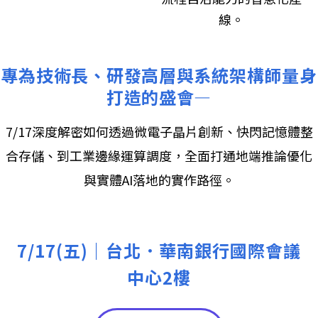
線。
專為技術長、研發高層與系統架構師量身
打造的盛會—
7/17深度解密如何透過微電子晶片創新、快閃記憶體整
合存儲、到工業邊緣運算調度，全面打通地端推論優化
與實體AI落地的實作路徑。
7/17(五)｜台北．華南銀行國際會議
中心2樓