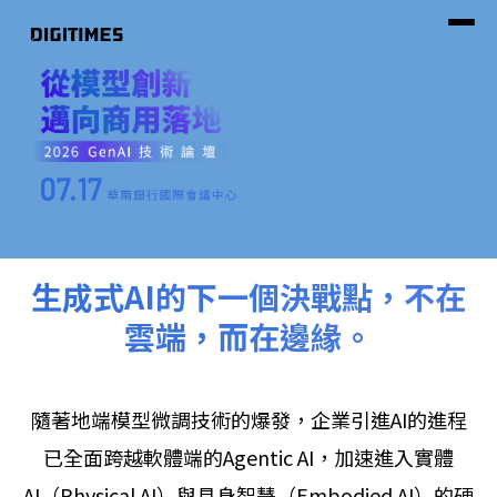
生成式AI的下一個決戰點，不在
雲端，而在邊緣。
隨著地端模型微調技術的爆發，企業引進AI的進程
已全面跨越軟體端的Agentic AI，加速進入實體
AI（Physical AI）與具身智慧（Embodied AI）的硬