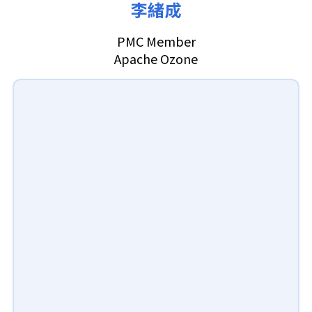
李緒成
PMC Member
Apache Ozone