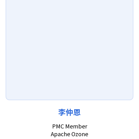
李仲恩
PMC Member
Apache Ozone