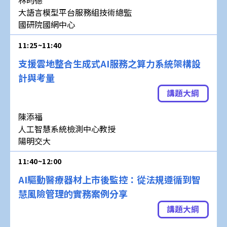
林昀德
大語言模型平台服務組技術總監
國研院國網中心
11:25~11:40
支援雲地整合生成式AI服務之算力系統架構設
計與考量
講題大綱
陳添福
人工智慧系統檢測中心教授
陽明交大
11:40~12:00
AI驅動醫療器材上市後監控：從法規遵循到智
慧風險管理的實務案例分享
講題大綱