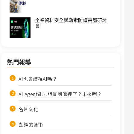
企業資料安全與勒索防護高層研討
會
熱門報導
AI也會歧視AI嗎？
AI Agent能力版圖到哪裡了？未來呢？
名片文化
翻譯的藝術