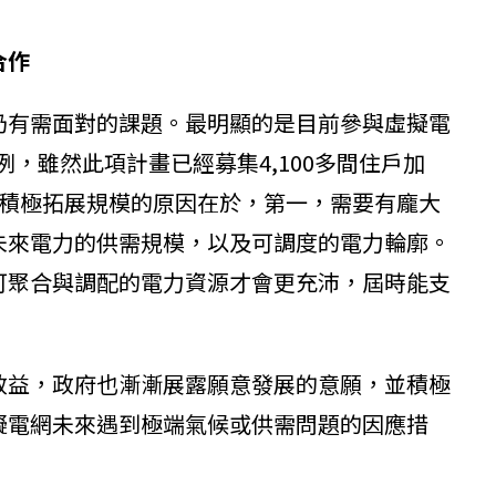
合作
仍有需面對的課題。最明顯的是目前參與虛擬電
例，雖然此項計畫已經募集4,100多間住戶加
要積極拓展規模的原因在於，第一，需要有龐大
未來電力的供需規模，以及可調度的電力輪廓。
可聚合與調配的電力資源才會更充沛，屆時能支
效益，政府也漸漸展露願意發展的意願，並積極
擬電網未來遇到極端氣候或供需問題的因應措