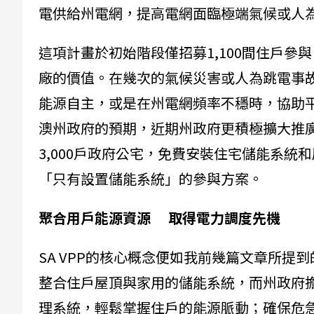
電供給州電網，提高電網面臨極端氣候或人
這項計畫於初始階段僅招募1,100間住戶參與
廠的價值。在幾次的氣候災害或人為跳電事故
能源自主，或是在州電網頻率不穩時，協助平
澳州政府的預期，近期州政府更積極擴大推廣模式
3,000戶政府公宅，免費安裝住宅儲能系
「只有設置儲能系統」的參與方案。
聚合用戶能源資源 取得電力調度先機
SA VPP的核心概念便如我前幾篇文章所提
整合住戶屋頂與家用的儲能系統，而州政府
理系統，輕鬆掌握住戶的能源脈動；確保危