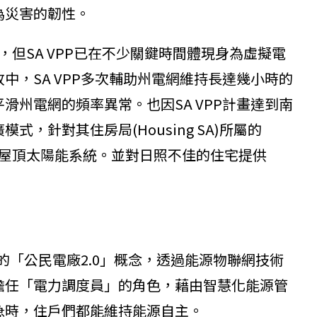
為災害的韌性。
，但SA VPP已在不少關鍵時間體現身為虛擬電
中，SA VPP多次輔助州電網維持長達幾小時的
滑州電網的頻率異常。也因SA VPP計畫達到南
，針對其住房局(Housing SA)所屬的
統和屋頂太陽能系統。並對日照不佳的住宅提供
到的「公民電廠2.0」概念，透過能源物聯網技術
擔任「電力調度員」的角色，藉由智慧化能源管
急時，住戶們都能維持能源自主。