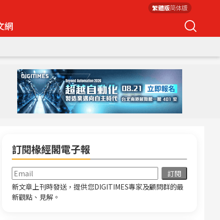
繁體版
简体版
文網
訂閱椽經閣電子報
新文章上刊時發送，提供您DIGITIMES專家及顧問群的最
新觀點、見解。