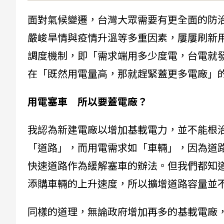
面對氣候變遷，台灣大眾需要有更全面的防
嚴峻旱情與疫情升溫等多重因素，屢屢刷新
調度機制，即「需求端用多少度電，台電就
在「既然用電量高，那就趕緊蓋更多電廠」
用電塞車 所以要蓋電廠？
我認為新建電廠以增加基載電力，並不能根
「道路」，而用電需求如「車輛」，因為道
快速道路作為緩解塞車的辦法。但我們都知
添購車輛的上升速度，所以擴增道路容量並
同樣的道理，無論政府增加再多的基載電廠