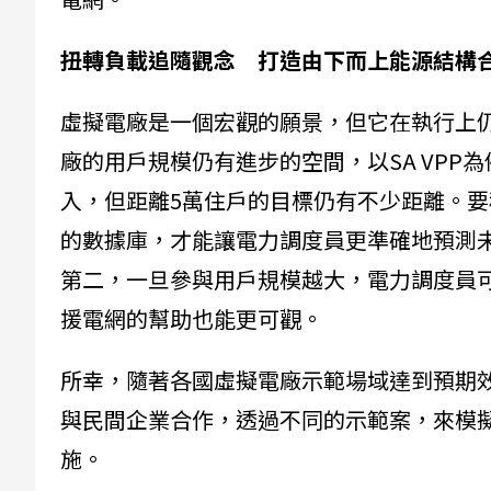
扭轉負載追隨觀念 打造由下而上能源結構
虛擬電廠是一個宏觀的願景，但它在執行上
廠的用戶規模仍有進步的空間，以SA VPP為
入，但距離5萬住戶的目標仍有不少距離。
的數據庫，才能讓電力調度員更準確地預測
第二，一旦參與用戶規模越大，電力調度員
援電網的幫助也能更可觀。
所幸，隨著各國虛擬電廠示範場域達到預期
與民間企業合作，透過不同的示範案，來模
施。