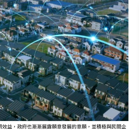
期效益，政府也漸漸展露願意發展的意願，並積極與民間企