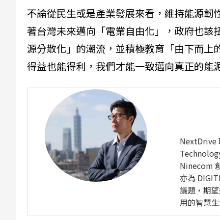
不論從民生或是產業發展來看，維持能源韌
著台灣未來邁向「電業自由化」，政府也該
源分散化」的潮流，並積極教育「由下而上
得益也能得利，我們才能一致邁向真正的能
NextDr
Technol
Ninecom
亦為 DIG
議題，期望
用的智慧生