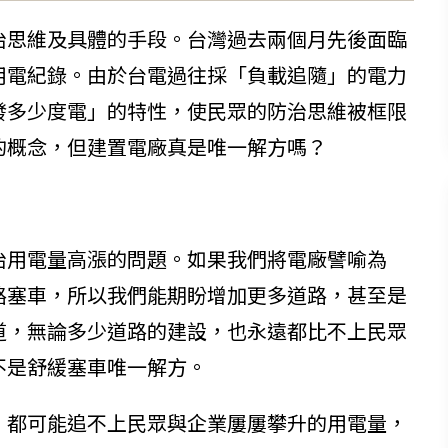
治思維及具體的手段。台灣過去兩個月先後面臨
用電紀錄。由於台電過往採「負載追隨」的電力
發多少度電」的特性，使民眾的防治思維被框限
的概念，但建置電廠真是唯一解方嗎？
治用電量高漲的問題。如果我們將電廠譬喻為
路塞車，所以我們能期盼增加更多道路，甚至是
道，無論多少道路的建設，也永遠都比不上民眾
不是舒緩塞車唯一解方。
，都可能追不上民眾與企業屢屢攀升的用電量，