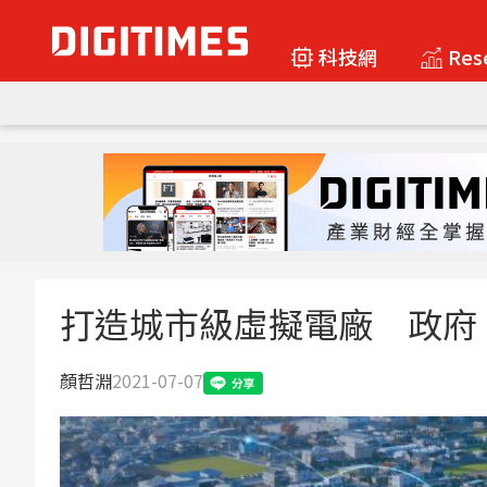
科技網
Res
打造城市級虛擬電廠 政府
顏哲淵
2021-07-07