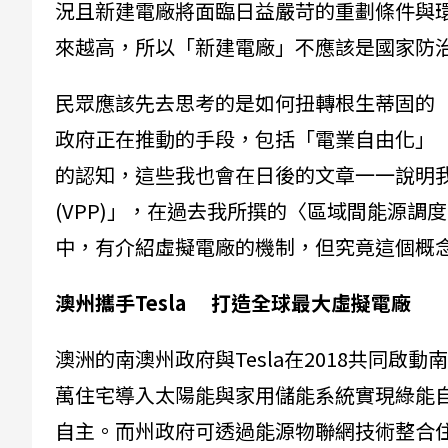
況且新建電廠將面臨日益嚴苛的重劃條件與
來越高，所以「新建電廠」不應該是國家防
民眾應該先去思考的是如何扭轉根生蒂固的
政府正在推動的手段，包括「電業自由化」
的認知，這些我也會在日後的文章一一說明
(VPP)」，在過去我所撰的〈區域間能源
中，有介紹虛擬電廠的機制，但究竟這個概
澳州攜手Tesla 打造全球最大虛擬電廠
澳洲的南澳州政府與Tesla在2018共同啟動南
萬住宅導入太陽能與家用儲能系統實現綠能
自主。而州政府可透過能源物聯網技術整合