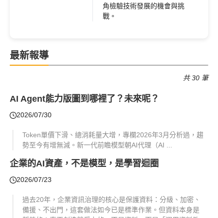
角檢驗技術發展的機會與挑
戰。
最新報導
共 30 筆
AI Agent能力版圖到哪裡了？未來呢？
2026/07/30
Token單價下滑、總消耗量大增，專欄2026年3月分析過，趨
勢至今有增無減。新一代前瞻模型朝AI代理（AI ...
企業的AI資產，不是模型，是學習迴圈
2026/07/23
過去20年，企業資訊治理的核心是保護資料：分級、加密、
備援、不出門，這套做法如今已是標準作業。但資料本身是