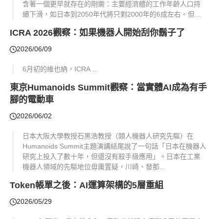
含著一個更早就存在的剛需：主要經濟體的工作年齡人口持
續下滑，如日本到2050年代將只剩2000年的6成左右。但
「Physical ...
ICRA 2026觀察：如果機器人開始刮你鬍子了
2026/06/09
6月初的維也納，ICRA ...
東京Humanoids Summit觀察：當實體AI成為有手
腳的電動車
2026/06/02
日本大阪大學教授石黑浩教授（類人機器人研究先驅）在
Humanoids Summit主題演講結尾說了一句話「日本在機器人
研究上投入了數十年，但還沒有殺手級應用」。日本在工業
機器人領域的先驅地位毋庸置疑，川崎、發那...
Token帳單之後：AI運算架構的5層重組
2026/05/29