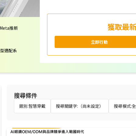
獲取最
Meta推新
立即行動
頭型適配系
搜尋條件
類別:智慧穿戴
搜尋關鍵字:（尚未設定）
搜尋模式: