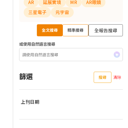
AR
延展實境
MR
AR眼鏡
三星電子
元宇宙
全報告搜尋
全文搜尋
精準搜尋
或使用自然語言搜尋
篩選
搜尋
清除
上刊日期
過去三個月
過去六個月