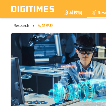
科技網
Res
Research
›
智慧穿戴