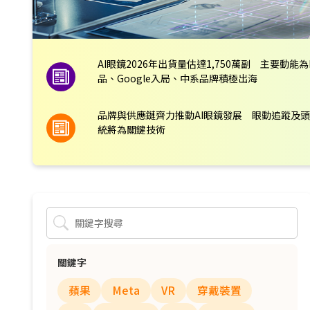
AI眼鏡2026年出貨量估達1,750萬副 主要動能為
品、Google入局、中系品牌積極出海
品牌與供應鏈齊力推動AI眼鏡發展 眼動追蹤及
統將為關鍵技術
關鍵字
蘋果
Meta
VR
穿戴裝置